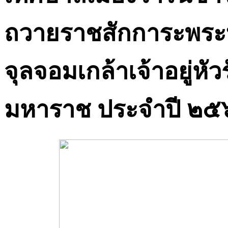
ถวายราชสักการะพระ
จุลจอมเกล้าเจ้าอยู่หัว
มหาราช ประจำปี ๒๕