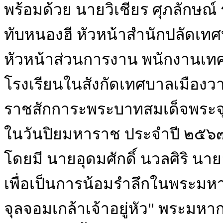
พร้อมด้วย นายวิเชียร ศุภลักษ
ทับหนองฮี หัวหน้าสำนักปลัดเ
หัวหน้าส่วนการงาน พนักงานเทศ
โรงเรียนในสังกัดเทศบาลเมืองว
ราชสักการะพระบาทสมเด็จพระจุลจอ
ในวันปิยมหาราช ประจำปี ๒๕๖
โดยมี นายอุดมศักดิ์ นวลศิริ น
เพื่อเป็นการน้อมรำลึกในพระม
จุลจอมเกล้าเจ้าอยู่หัว" พระมหา