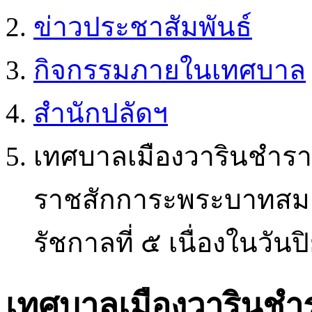
ข่าวประชาสัมพันธ์
กิจกรรมภายในเทศบาล
สำนักปลัดฯ
เทศบาลเมืองวารินชำรา
ราชสักการะพระบาทสมเด็
รัชกาลที่ ๕ เนื่องในว
เทศบาลเมืองวารินชำ