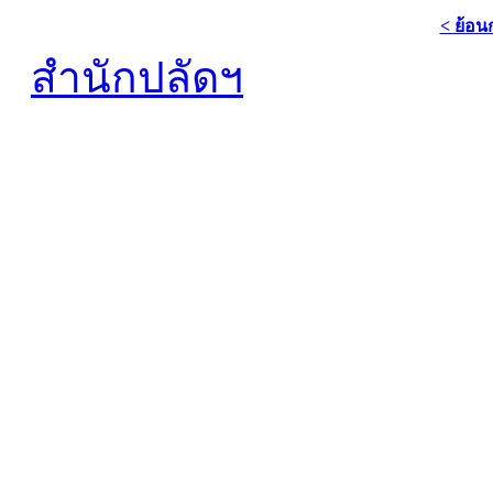
< ย้อน
สำนักปลัดฯ