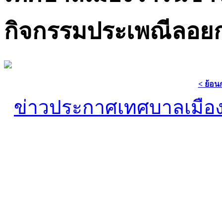
กิจกรรมประเพณีลอยก
< ย้อน
ข่าวประกาศเทศบาลเมือ