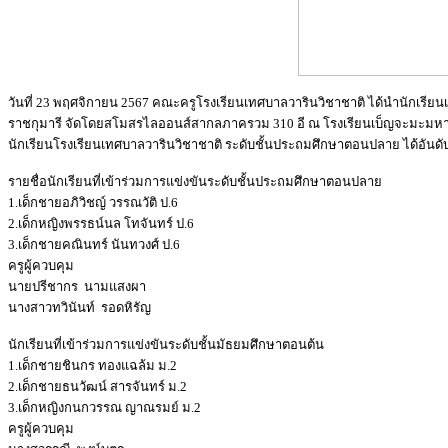
วันที่ 23 พฤศจิกายน 2567 คณะครูโรงเรียนเทศบาลวารินวิชาชาติ ได้นำนักเรี
ราชกุมารี จัดโดยสโมสรไลออนส์สากลภาครวม 310 อี ณ โรงเรียนเบ็ญจะมะมหาราช 
นักเรียนโรงเรียนเทศบาลวารินวิชาชาติ ระดับชั้นประถมศึกษาตอนปลาย ได้อันดับที
รายชื่อนักเรียนที่เข้าร่วมการแข่งขันระดับชั้นประถมศึกษาตอนปลาย
1.เด็กชายอภิวิชญ์ วรรณวัติ ป.6
2.เด็กหญิงพรรธน์นล โทจันทร์ ป.6
3.เด็กชายคณินทร์ นันทวงศ์ ป.6
ครูผู้ควบคุม
นายปรีชากร นามแสงผา
นางสาวทวินันท์ รอดหิรัญ
นักเรียนที่เข้าร่วมการแข่งขันระดับชั้นมัธยมศึกษาตอนต้น
1.เด็กชายชินกร ทองแฉล้ม ม.2
2.เด็กชายธนวัฒน์ สารจันทร์ ม.2
3.เด็กหญิงกนกวรรณ ญาณรมย์ ม.2
ครูผู้ควบคุม