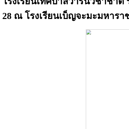
โรงเรียนเทศบาลวารินวิชาชาติ 
28 ณ โรงเรียนเบ็ญจะมะมหารา