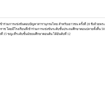
ยนเข้าร่วมการแข่งขันตอบปัญหาสารานุกรมไทย สำหรับเยาวชน ครั้งที่ 28 ชิงถ้ว
โดยมีโรงเรียนที่เข้าร่วมการแข่งขันระดับชั้นประถมศึกษาตอนปลายทั้งสิ้น 50 โ
่ 15 ขญะที่ระดับชั้นมัธยมศึกษาตอนต้น ได้อันดับที่ 12