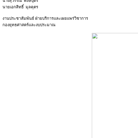
นางสุวรรณี พงษ์บุตร
นายเอกสิทธิ์ มุลคุตร
งานประชาสัมพันธ์ ฝ่ายบริการและเผยแพร่วิชาการ
กองยุทธศาสตร์และงบประมาณ