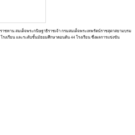
ยพระราชทาน สมเด็จพระกนิษฐาธิราชเจ้า กรมสมเด็จพระเทพรัตน์ราชสุดาสยามบรม
รงเรียน และระดับชั้นมัธยมศึกษาตอนต้น 44 โรงเรียน ซึ่งผลการแข่งขัน