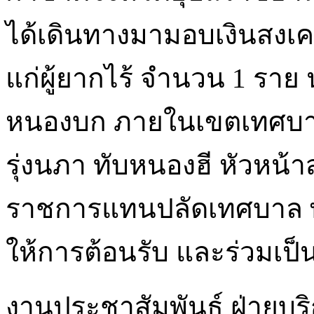
ได้เดินทางมามอบเงินสงเค
แก่ผู้ยากไร้ จำนวน 1 ร
หนองบก ภายในเขตเทศบาล
รุ่งนภา ทับหนองฮี หัวหน้
ราชการแทนปลัดเทศบาล พ
ให้การต้อนรับ และร่วมเป็
งานประชาสัมพันธ์ ฝ่ายบร