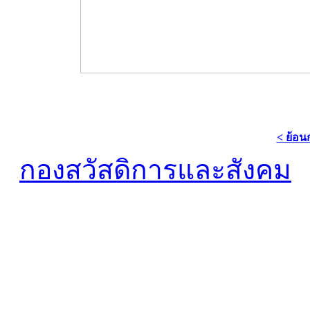
< ย้อน
กองสวัสดิการและสังคม