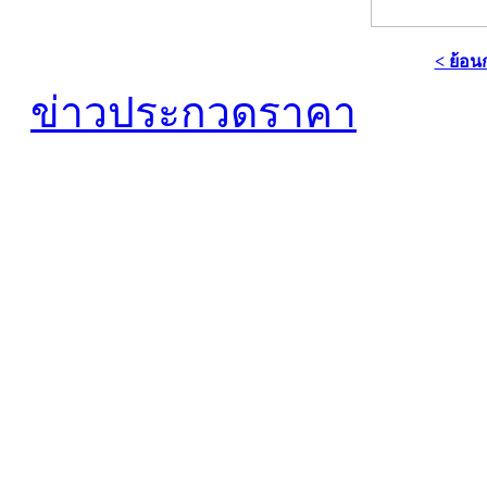
< ย้อน
ข่าวประกวดราคา