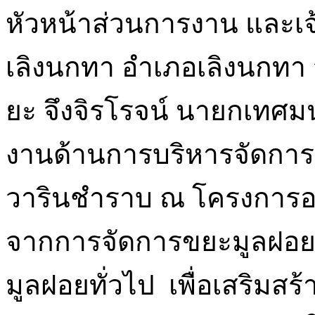
หัวหน้าส่วนการงาน และเ
เลิงนกทา อำเภอเลิงนกทา 
ยะ จึงจิรโรจน์ นายกเทศม
งานด้านการบริหารจัดกา
วารินชำราบ ณ โครงการอนุร
จากการจัดการขยะมูลฝอยต
มูลฝอยทั่วไป เพื่อเสริมส