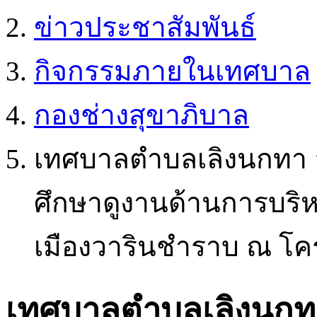
ข่าวประชาสัมพันธ์
กิจกรรมภายในเทศบาล
กองช่างสุขาภิบาล
เทศบาลตำบลเลิงนกทา อ
ศึกษาดูงานด้านการบร
เมืองวารินชำราบ ณ โคร
เทศบาลตำบลเลิงนกทา