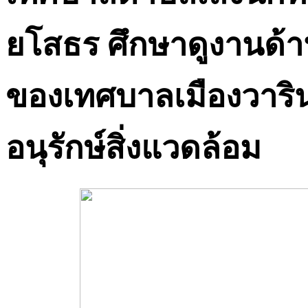
ยโสธร ศึกษาดูงานด้
ของเทศบาลเมืองวาร
อนุรักษ์สิ่งแวดล้อม