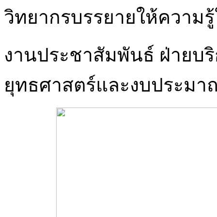
วิทยากรบรรยายให้ความรู้ใน
งานประชาสัมพันธ์ ฝ่ายบร
ยุทธศาสตร์และงบประมา