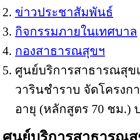
ข่าวประชาสัมพันธ์
กิจกรรมภายในเทศบาล
กองสาธารณสุขฯ
ศูนย์บริการสาธารณสุขแห
วารินชำราบ จัดโครงการอ
อายุ (หลักสูตร 70 ชม.) ป
ศูนย์บริการสาธารณสุข