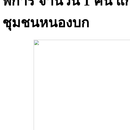
พิการ จำนวน 1 คัน แก
ชุมชนหนองบก