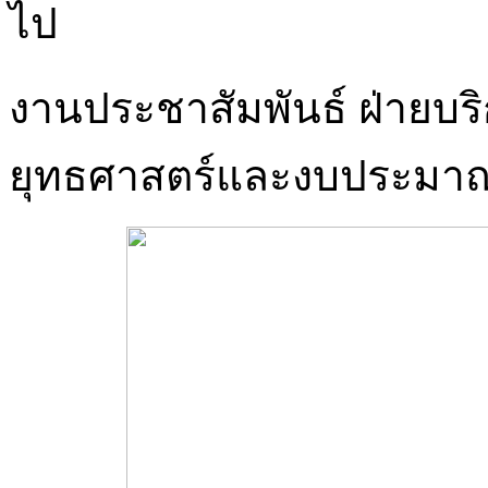
ไป
งานประชาสัมพันธ์ ฝ่ายบร
ยุทธศาสตร์และงบประมา