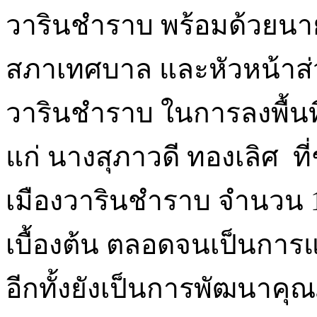
วารินชำราบ พร้อมด้วยนาย
สภาเทศบาล และหัวหน้าส
วารินชำราบ ในการลงพื้น
แก่ นางสุภาวดี ทองเลิศ 
เมืองวารินชำราบ จำนวน 1 ค
เบื้องต้น ตลอดจนเป็นการแ
อีกทั้งยังเป็นการพัฒนาคุณภ