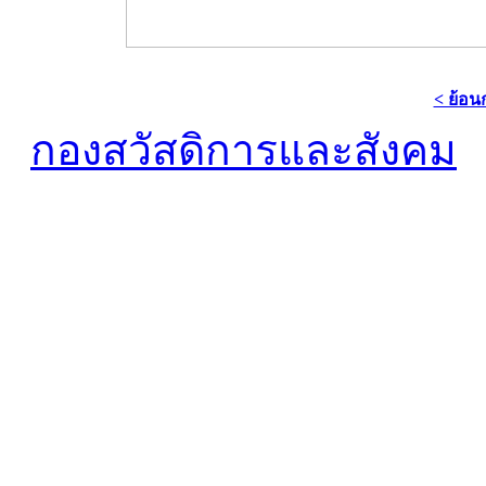
< ย้อน
กองสวัสดิการและสังคม