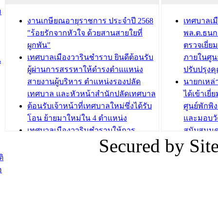
ชั่วคราว
กิจกรรมส
ม
กองสวัสดิการสังคม เทศบาลเมือง
ถนนแก่เด
งานเกษียณอายุราชการ ประจำปี 2568
เทศบาลเม
วารินชำราบ จัดโครงการอบรมอาชีพ
เด็กเล็ก 
"ร้อยรักจากหัวใจ ด้วยสานสายใยที่
พล.ต.ธนกฤ
ระยะสั้น ประจำปี 2568 (หลักสูตรการ
เทศบาลเม
ผูกพัน"
ตรวจเยี่ย
ถักทอผลิตภัณฑ์จากถุงพลาสติก)
ปรึกษาหาร
เทศบาลเมืองวารินชำราบ ยินดีต้อนรับ
ภายในศูนย
น
วัยขององค
ผู้ผ่านการสรรหาให้ดำรงตำแแหน่ง
ปรับปรุงค
บทความ อื่นๆ ...
สายงานผู้บริหาร ตำแหน่งรองปลัด
นายกเหล่
บทความ อื่นๆ ..
เทศบาล และหัวหน้าสำนักปลัดเทศบาล
ได้เข้าเยี
ต้อนรับเจ้าหน้าที่เทศบาลใหม่ซึ่งได้รับ
ศูนย์พักพ
โอน ย้ายมาใหม่ใน 4 ตำแหน่ง
และมอบวั
เทศบาลเมืองวารินชำราบให้การ
สนับสนุน
Secured by Si
ต้อนรับพนักงานเทศบาลผู้ผ่านการ
ภัยน้ำท่ว
สรรหาให้ดำรงตำแหน่งสายงานผู้
ภาพบรรย
ิ
บริหาร จำนวน 4 ท่าน
ยังชีพ ที
อ
ต้อนรับเจ้าหน้าที่เทศบาลใหม่ซึ่งได้รับ
ในวันที่ 9
โอน ย้ายมาใหม่ใน 2 ตำแหน่ง
ต้อนรับร้
รองนายกร
บทความ อื่นๆ ...
กระทรวงเ