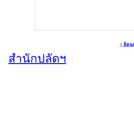
< ย้อน
สำนักปลัดฯ