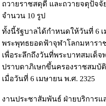
ถวายราชสดุดี และถวายจตุปัจจั
จำนวน 10 รูป
ทั้งนี้รัฐบาลได้กำหนดให้วันที่
พระพุทธยอดฟ้าจุฬาโลกมหาราช แ
เพื่อระลึกถึงวันที่พระบาทสมเด
ปราบดาภิเษกขึ้นครองราชสมบัติเ
เมื่อวันที่ 6 เมษายน​ พ.ศ. 2325
งานประชาสัมพันธ์ ฝ่ายบริการแ