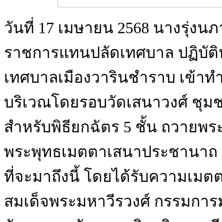
วันที่ 17 เมษายน 2568 นางรุ่ง
ราชการแทนปลัดเทศบาล ปฏิบัติหน
เทศบาลเมืองวารินชำราบ เข้าทำค
บริเวณโดยรอบวัดเสนาวงศ์ ชุมชน
สำหรับพิธียกฉัตร 5 ชั้น ถวาย
พระพุทธเมตตาเสนาประชานาถ ที่จ
ที่จะมาถึงนี้ โดยได้รับความเ
สมเด็จพระมหาวีรวงศ์ กรรมกา