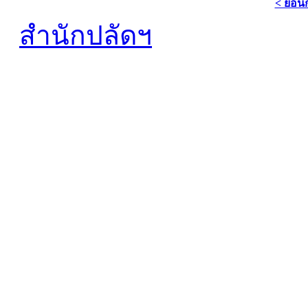
< ย้อน
สำนักปลัดฯ