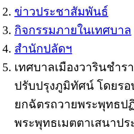
ข่าวประชาสัมพันธ์
กิจกรรมภายในเทศบาล
สำนักปลัดฯ
เทศบาลเมืองวารินชำร
ปรับปรุงภูมิทัศน์ โดยร
ยกฉัตรถวายพระพุทธป
พระพุทธเมตตาเสนาปร