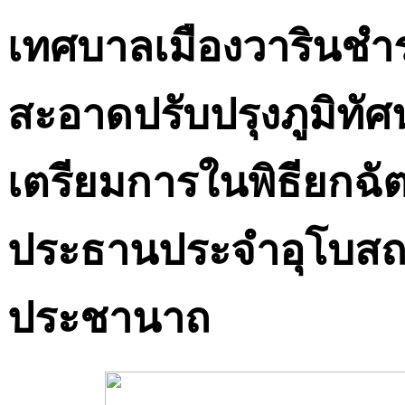
เทศบาลเมืองวารินช
สะอาดปรับปรุงภูมิทัศ
เตรียมการในพิธียกฉ
ประธานประจำอุโบสถ
ประชานาถ