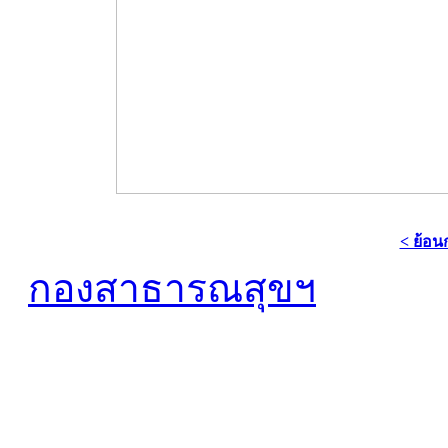
< ย้อน
กองสาธารณสุขฯ