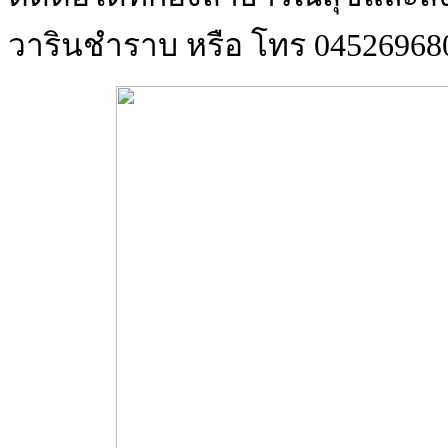
วารินชำราบ หรือ โทร 045269680