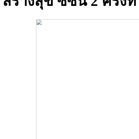
สร้างสุข ซีซั่น 2 ครั้งที่