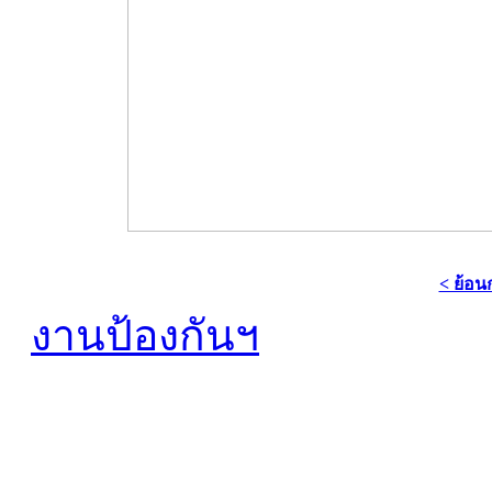
< ย้อน
งานป้องกันฯ