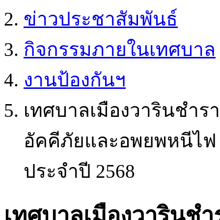
ข่าวประชาสัมพันธ์
กิจกรรมภายในเทศบาล
งานป้องกันฯ
เทศบาลเมืองวารินชำรา
อัคคีภัยและอพยพหนีไ
ประจำปี 2568
เทศบาลเมืองวารินชำ