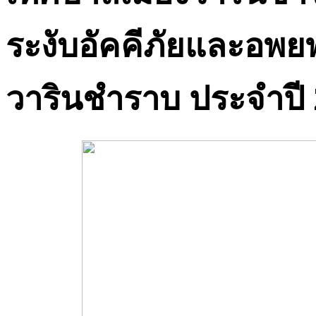
ระงับอัคคีภัยและอพ
วารินชำราบ ประจำปี 