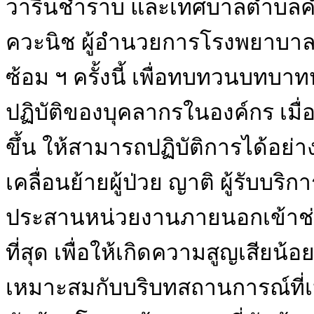
วารินชำราบ และเทศบาลตำบลคำน
ควะนิช ผู้อำนวยการโรงพยาบา
ซ้อม ฯ ครั้งนี้ เพื่อทบทวนบทบ
ปฏิบัติของบุคลากรในองค์กร เมื่อ
ขึ้น ให้สามารถปฏิบัติการได้อย
เคลื่อนย้ายผู้ป่วย ญาติ ผู้รับบ
ประสานหน่วยงานภายนอกเข้าช่วยเ
ที่สุด เพื่อให้เกิดความสูญเสียน้อ
เหมาะสมกับบริบทสถานการณ์ที่เป