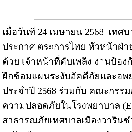
เมื่อวันที่ 24 เมษายน 2568 เท
ประกาศ ตระการไทย หัวหน้าฝ่า
ด้วย เจ้าหน้าที่ดับเพลิง งานป
ฝึกซ้อมแผนระงับอัคคีภัยและอ
ประจำปี 2568 ร่วมกับ คณะกรรม
ความปลอดภัยในโรงพยาบาล (EN
สาธารณภัยเทศบาลเมืองวารินช