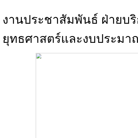
งานประชาสัมพันธ์ ฝ่ายบร
ยุทธศาสตร์และงบประมา