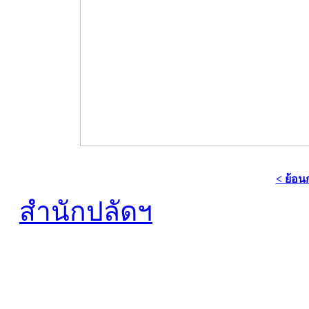
< ย้อน
สำนักปลัดฯ