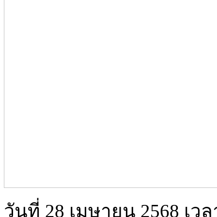
วันที่ 28 เมษายน 2568 เวล