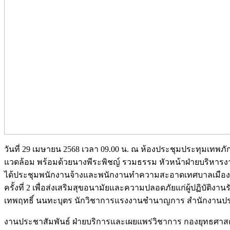
วันที่ 29 เมษายน 2568 เวลา 09.00 น. ณ ห้องประชุมประทุมเทพ
แวดล้อม พร้อมด้วยนางพีระพิชญ์ รวมธรรม หัวหน้าฝ่ายบริหารง
ได้ประชุมพนักงานจ้างและพนักงานทำความสะอาดเทศบาลเมืองว
ครั้งที่ 2 เพื่อส่งเสริมสุขอนามัยและความปลอดภัยแก่ผู้ปฏิบั
เทพฤทธิ์ นนทะบุตร นักวิชาการแรงงานชำนาญการ สำนักงานประกั
งานประชาสัมพันธ์ ฝ่ายบริการและเผยแพร่วิชาการ กองยุทธศ