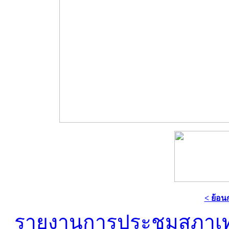
< ย้อน
รายงานการประชุมสภาเ