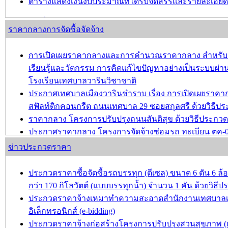
ตารางแสดงเงินงบประมาณที่ได้รับจัดสรรและรายละเอียดค่าใ
บทความ อื่นๆ ...
ราคากลางการจัดซื้อจัดจ้าง
การเปิดเผยราคากลางและการคำนวณราคากลาง สำหรับประ
เรียนรู้และวัตกรรม การคิดแก้ไขปัญหาอย่างเป็นระบบผ่านก
โรงเรียนเทศบาลวารินวิชาชาติ
ประกาศเทศบาลเมืองวารินชำราบ เรื่อง การเปิดเผยรา
สฟัลท์ติกคอนกรีต ถนนเทศบาล 29 ซอยสกุลศรี ด้วยวิธีประ
ราคากลาง โครงการปรับปรุงถนนสันติสุข ด้วยวิธีประกวดรา
ประกาศราคากลาง โครงการจัดจ้างซ่อมรถ ทะเบียน ตค-
ประกาศราคากลาง โครงการปรับปรุงชุมชนชลประทาน-ชุม
ข่าวประกวดราคา
บทความ อื่นๆ ...
ประกวดราคาซื้อจัดซื้อรถบรรทุก (ดีเซล) ขนาด 6 ตัน 6 ล้อ 
กว่า 170 กิโลวัตต์ (แบบบรรทุกน้ำ) จำนวน 1 คัน ด้วยวิธีป
ประกวดราคาจ้างเหมาทำความสะอาดสำนักงานเทศบาลเมื
อิเล็กทรอนิกส์ (e-bidding)
ประกวดราคาจ้างก่อสร้างโครงการปรับปรุงสวนสุขภาพ (เพิ่