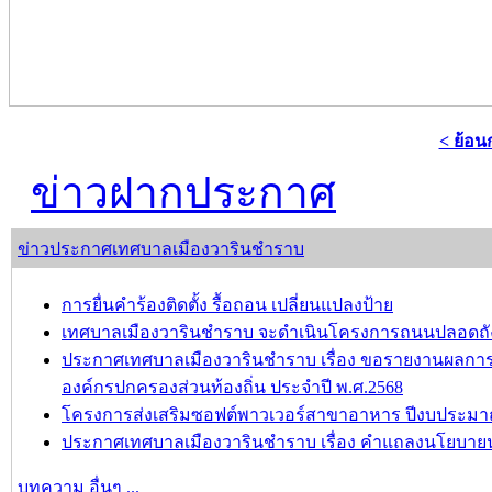
< ย้อน
ข่าวฝากประกาศ
ข่าวประกาศเทศบาลเมืองวารินชำราบ
การยื่นคำร้องติดตั้ง รื้อถอน เปลี่ยนแปลงป้าย
เทศบาลเมืองวารินชำราบ จะดำเนินโครงการถนนปลอดถังขยะ เ
ประกาศเทศบาลเมืองวารินชำราบ เรื่อง ขอรายงานผลกา
องค์กรปกครองส่วนท้องถิ่น ประจำปี พ.ศ.2568
โครงการส่งเสริมซอฟต์พาวเวอร์สาขาอาหาร ปีงบประมาณ
ประกาศเทศบาลเมืองวารินชำราบ เรื่อง คำแถลงนโยบาย
บทความ อื่นๆ ...