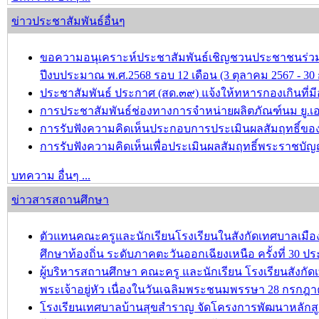
ข่าวประชาสัมพันธ์อื่นๆ
ขอความอนุเคราะห์ประชาสัมพันธ์เชิญชวนประชาชนร่วม
ปีงบประมาณ พ.ศ.2568 รอบ 12 เดือน (3 ตุลาคม 2567 - 
ประชาสัมพันธ์ ประกาศ (สด.๓๙) แจ้งให้ทหารกองเกินที่มีอ
การประชาสัมพันธ์ช่องทางการจำหน่ายผลิตภัณฑ์นม ยู.เอ
การรับฟังความคิดเห็นประกอบการประเมินผลสัมฤทธิ์ของป
การรับฟังความคิดเห็นเพื่อประเมินผลสัมฤทธิ์พระราชบัญ
บทความ อื่นๆ ...
ข่าวสารสถานศึกษา
ตัวแทนคณะครูและนักเรียนโรงเรียนในสังกัดเทศบาลเม
ศึกษาท้องถิ่น ระดับภาคตะวันออกเฉียงเหนือ ครั้งที่ 30 ปร
ผู้บริหารสถานศึกษา คณะครู และนักเรียน โรงเรียนสังก
พระเจ้าอยู่หัว เนื่องในวันเฉลิมพระชนมพรรษา 28 กรกฎ
โรงเรียนเทศบาลบ้านสุขสำราญ จัดโครงการพัฒนาหลักส