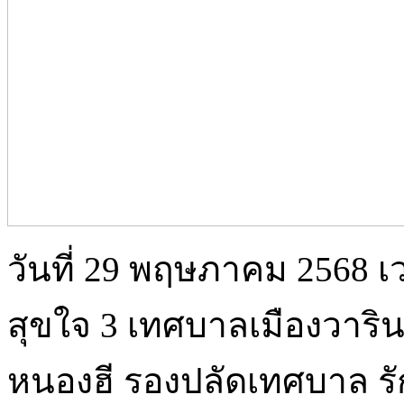
วันที่ 29 พฤษภาคม 2568 เ
สุขใจ 3 เทศบาลเมืองวาริ
หนองฮี รองปลัดเทศบาล 