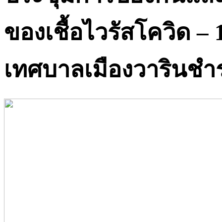
ของเชื้อไวรัสโควิด –
เทศบาลเมืองวารินชำ