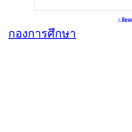
< ย้อน
กองการศึกษา