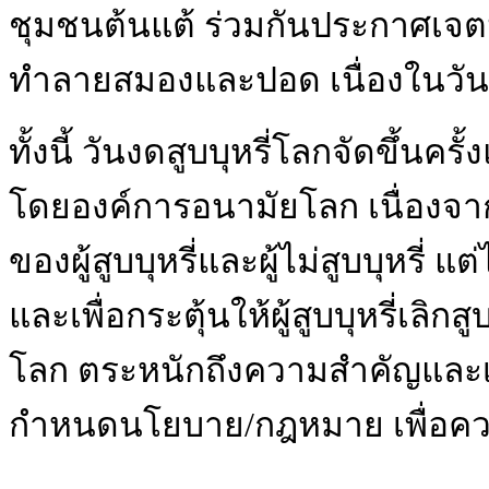
ชุมชนต้นแต้ ร่วมกันประกาศเจตน
ทำลายสมองและปอด เนื่องในวันง
ทั้งนี้ วันงดสูบบุหรี่โลกจัดขึ้นค
โดยองค์การอนามัยโลก เนื่องจาก
ของผู้สูบบุหรี่และผู้ไม่สูบบุหรี่ แ
และเพื่อกระตุ้นให้ผู้สูบบุหรี่เ
โลก ตระหนักถึงความสำคัญและเข
กำหนดนโยบาย/กฎหมาย เพื่อคว