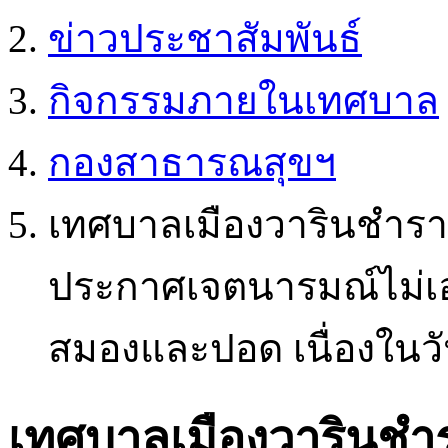
ข่าวประชาสัมพันธ์
กิจกรรมภายในเทศบาล
กองสาธารณสุขฯ
เทศบาลเมืองวารินชำร
ประกาศเจตนารมณ์ไม่เอา
สมองและปอด เนื่องในวั
เทศบาลเมืองวารินชำ