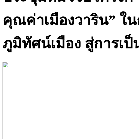
คุณค่าเมืองวาริน” ใ
ภูมิทัศน์เมือง สู่การเป