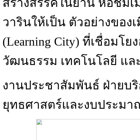
สร้างสรรค์ในย่าน หอชมเมือ
วารินให้เป็น ตัวอย่างของเมื
(Learning City) ที่เชื่อมโ
วัฒนธรรม เทคโนโลยี และ
งานประชาสัมพันธ์ ฝ่ายบร
ยุทธศาสตร์และงบประมา