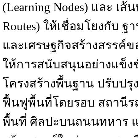
(Learning Nodes) และ เส้น
Routes) ให้เชื่อมโยงกับ 
และเศรษฐกิจสร้างสรรค์ขอ
ให้การสนับสนุนอย่างแข็
โครงสร้างพื้นฐาน ปรับปรุ
ฟื้นฟูพื้นที่โดยรอบ สถาน
พื้นที่ ศิลปะบนถนนทหาร แ