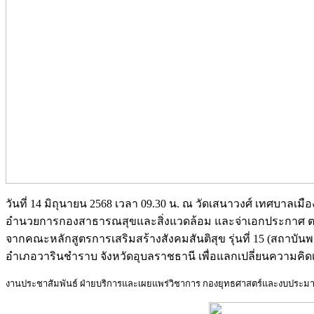
วันที่ 14 มิถุนายน 2568 เวลา 09.30 น. ณ วัดเสนาวงศ์ เทศบาล
อำนวยการกองสาธารณสุขและสิ่งแวดล้อม และจ่าเอกประกาศ ตร
จากคณะหลักสูตรการเสริมสร้างสังคมสันติสุข รุ่นที่ 15 (สถาบัน
อำเภอวารินชำราบ จังหวัดอุบลราชธานี เพื่อแลกเปลี่ยนความคิด
งานประชาสัมพันธ์ ฝ่ายบริการและเผยแพร่วิชาการ กองยุทธศาสตร์และงบประม