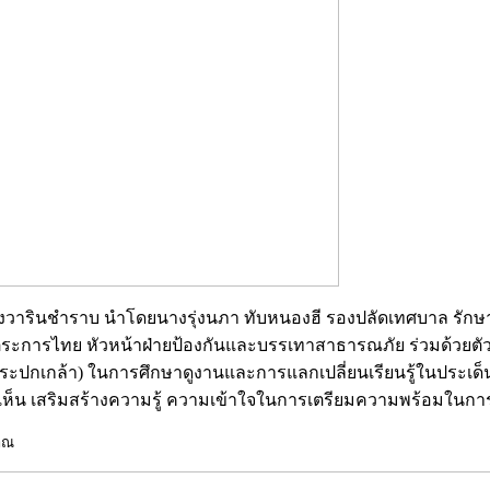
เมืองวารินชำราบ นำโดยนางรุ่งนภา ทับหนองฮี รองปลัดเทศบาล รัก
ะการไทย หัวหน้าฝ่ายป้องกันและบรรเทาสาธารณภัย ร่วมด้วยตั
พระปกเกล้า) ในการศึกษาดูงานและการแลกเปลี่ยนเรียนรู้ในประเด็น 
เห็น เสริมสร้างความรู้ ความเข้าใจในการเตรียมความพร้อมในการ
าณ