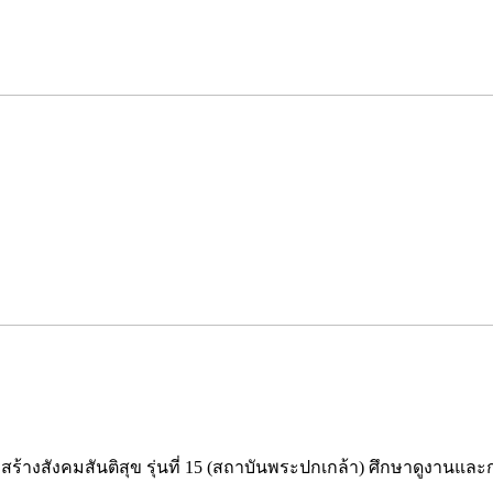
งสังคมสันติสุข รุ่นที่ 15 (สถาบันพระปกเกล้า) ศึกษาดูงานและก