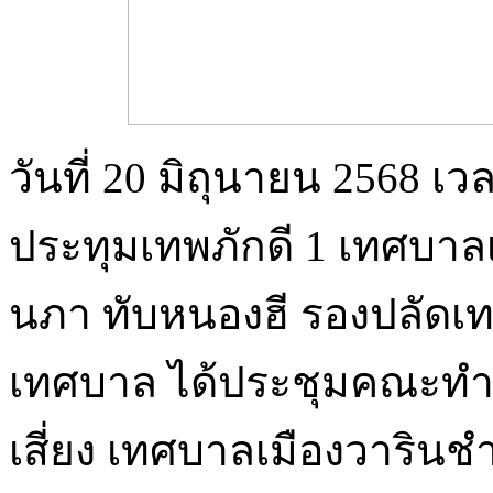
วันที่ 20 มิถุนายน 2568 เ
ประทุมเทพภักดี 1 เทศบาล
นภา ทับหนองฮี รองปลัด
เทศบาล ได้ประชุมคณะท
เสี่ยง เทศบาลเมืองวารินชำ