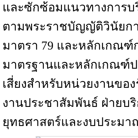
และซักซ้อมแนวทางการบริ
ตามพระราชบัญญัติวินัยกา
มาตรา 79 และหลักเกณฑ์ก
มาตรฐานและหลักเกณฑ์ปฏ
เสี่ยงสำหรับหน่วยงานของร
งานประชาสัมพันธ์ ฝ่ายบร
ยุทธศาสตร์และงบประมา