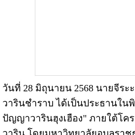
วันที่ 28 มิถุนายน 2568 นายจีร
วารินชำราบ ได้เป็นประธานในพิ
ปัญญาวารินฮุงเฮือง" ภายใต้โครงก
วาริน โดยมหาวิทยาลัยอุบลราช