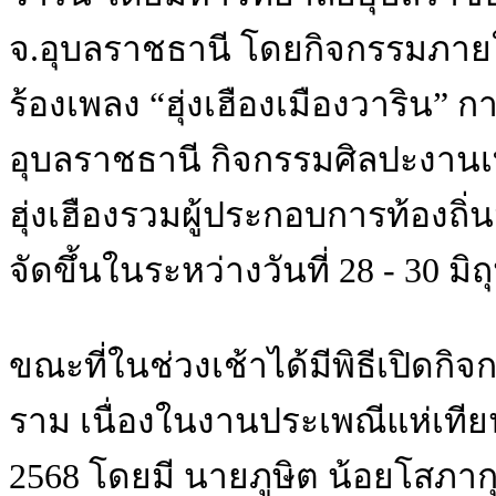
จ.อุบลราชธานี โดยกิจกรรมภา
ร้องเพลง “ฮุ่งเฮืองเมืองวาริ
อุบลราชธานี กิจกรรมศิลปะงาน
ฮุ่งเฮืองรวมผู้ประกอบการท้องถิ
จัดขึ้นในระหว่างวันที่ 28 - 30 มิ
ขณะที่ในช่วงเช้าได้มีพิธีเปิด
ราม เนื่องในงานประเพณีแห่เที
2568 โดยมี นายภูษิต น้อยโสภาก