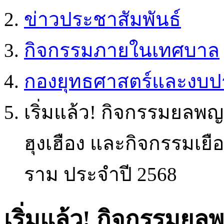
ข่าวประชาสัมพันธ์
กิจกรรมภายในเทศบาล
กองยุทธศาสตร์และงบ
เริ่มแล้ว! กิจกรรมยลพ
ฮุงเฮือง และกิจกรรมเย
ราม ประจำปี 2568
เริ่มแล้ว! กิจกรรมย