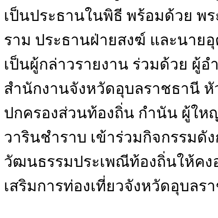
เป็นประธานในพิธี พร้อมด้วย พ
ราม ประธานฝ่ายสงฆ์ และนายอุด
เป็นผู้กล่าวรายงาน ร่วมด้วย ผู
สำนักงานจังหวัดอุบลราชธานี หั
ปกครองส่วนท้องถิ่น กำนัน ผู้ใ
วารินชำราบ เข้าร่วมกิจกรรมดังก
วัฒนธรรมประเพณีท้องถิ่นให้คงอ
เสริมการท่องเที่ยวจังหวัดอุบลร