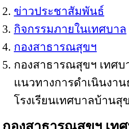
ข่าวประชาสัมพันธ์
กิจกรรมภายในเทศบาล
กองสาธารณสุขฯ
กองสาธารณสุขฯ เทศบา
แนวทางการดำเนินงาน
โรงเรียนเทศบาลบ้านส
กองสาธารณสุขฯ เทศ