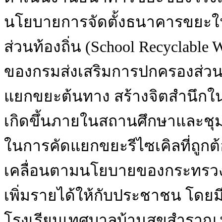
นโยบายการจัดตั้งธนาคารขยะใ
ส่วนท้องถิ่น (School Recyclabl
ของกรมส่งเสริมการปกครองส่วนท้
แยกขยะต้นทาง สร้างจิตสำนึกใ
เกิดขึ้นภายในสถานศึกษาและชุม
ในการคัดแยกขยะรีไซเคิลที่ถูกต้อ
เคลื่อนตามนโยบายของกระทรวงม
เพิ่มรายได้ให้กับประชาชน โดยมี
โรงเรียนเทศบาลบ้านสุขสำราญ พ