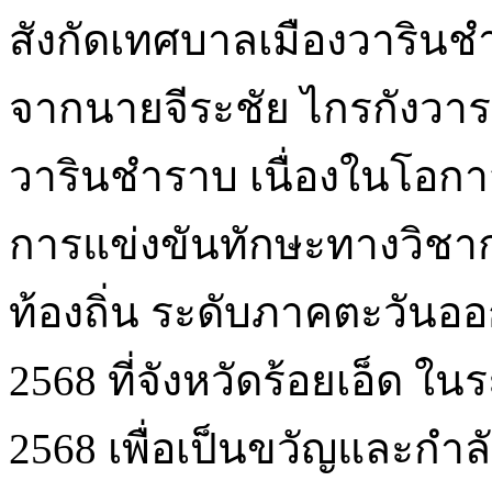
สังกัดเทศบาลเมืองวารินช
จากนายจีระชัย ไกรกังวา
วารินชำราบ เนื่องในโอกาส
การแข่งขันทักษะทางวิช
ท้องถิ่น ระดับภาคตะวันออกเ
2568 ที่จังหวัดร้อยเอ็ด ใน
2568 เพื่อเป็นขวัญและกำ