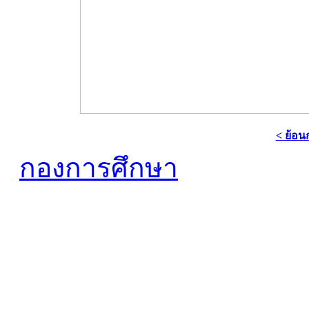
< ย้อน
กองการศึกษา