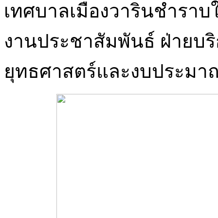
เทศบาลเมืองวารินชำราบ
งานประชาสัมพันธ์ ฝ่ายบร
ยุทธศาสตร์และงบประมา