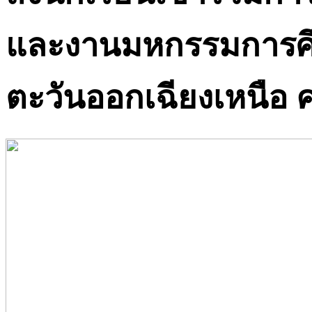
และงานมหกรรมการศึก
ตะวันออกเฉียงเหนือ คร