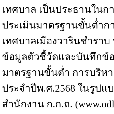
เทศบาล เป็นประธานในก
ประเมินมาตรฐานขั้นต่ำก
เทศบาลเมืองวารินชำราบ ป
ข้อมูลตัวชี้วัดและบันทึก
มาตรฐานขั้นต่ำ การบริ
ประจำปีพ.ศ.2568 ในรูปแบ
สำนักงาน ก.ก.ถ. (www.odloc.