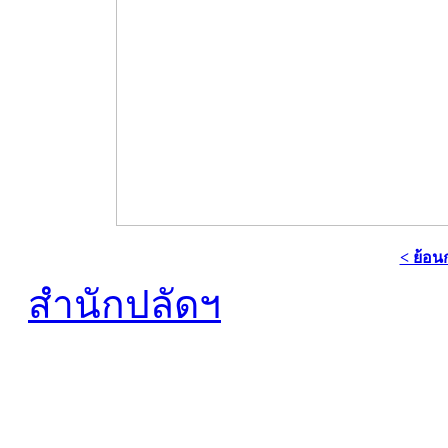
< ย้อน
สำนักปลัดฯ