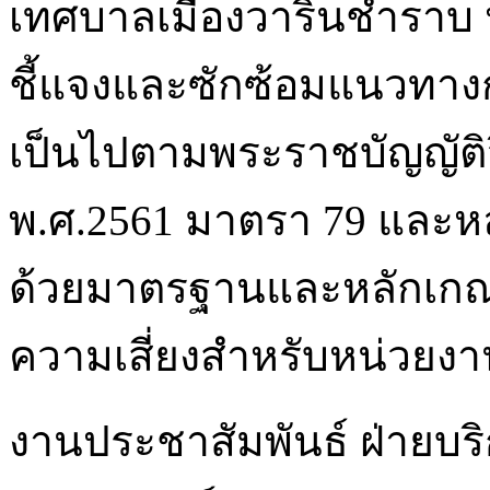
เทศบาลเมืองวารินชำราบ ประ
ชี้แจงและซักซ้อมแนวทาง
เป็นไปตามพระราชบัญญัติว
พ.ศ.2561 มาตรา 79 และห
ด้วยมาตรฐานและหลักเกณฑ
ความเสี่ยงสำหรับหน่วยงา
งานประชาสัมพันธ์ ฝ่ายบร