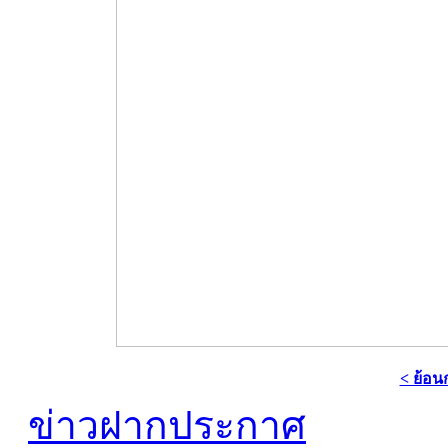
< ย้อน
ข่าวฝากประกาศ