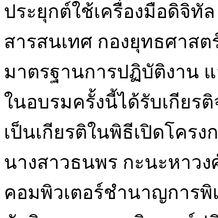
ประยุกต์ใช้เครื่องมือดิจิท
สารสนเทศ กองยุทธศาสตร
มาตรฐานการปฏิบัติงาน แ
ในอบรมครั้งนี้ได้รับเกียร
เป็นเกียรติในพิธีเปิดโคร
นางสาวธนพร กะนะหาวงศ์
คอมพิวเตอร์ชำนาญการพิเ