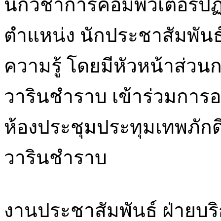
นักวิชาการคอมพิวเตอร์ปฏ
ตำแหน่ง นักประชาสัมพันธ์
ความรู้ โดยมีหัวหน้าส่ว
วารินชำราบ เข้าร่วมการอ
ห้องประชุมประทุมเทพภักด
วารินชำราบ
งานประชาสัมพันธ์ ฝ่ายบร