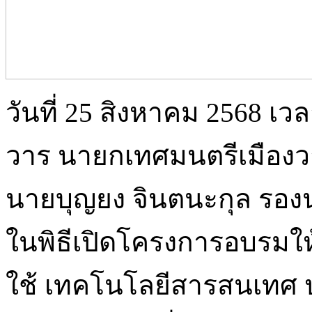
วันที่ 25 สิงหาคม 2568 เว
วาร นายกเทศมนตรีเมืองว
นายบุญยง จินตนะกุล รอ
ในพิธีเปิดโครงการอบรมใ
ใช้ เทคโนโลยีสารสนเทศ ป