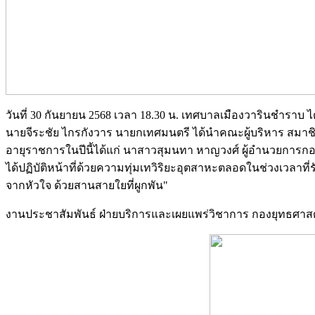
วันที่ 30 กันยายน 2568 เวลา 18.30 น. เทศบาลเมืองวารินชำรา
นายจีระชัย ไกรกังวาร นายกเทศมนตรี ได้นำคณะผู้บริหาร สมาชิ
อายุราชการในปีนี้ได้แก่ นาสาวสุมนทา หาญวงศ์ ผู้อำนวยการกอ
ได้ปฏิบัติหน้าที่ด้วยความทุ่มเทวิริยะอุตสาหะตลอดในช่วงเวลา
จากหัวใจ ด้วยสานสายใยที่ผูกพัน"
งานประชาสัมพันธ์ ฝ่ายบริการและเผยแพร่วิชาการ กองยุทธศ