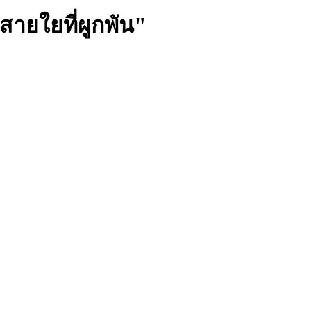
ายใยที่ผูกพัน"