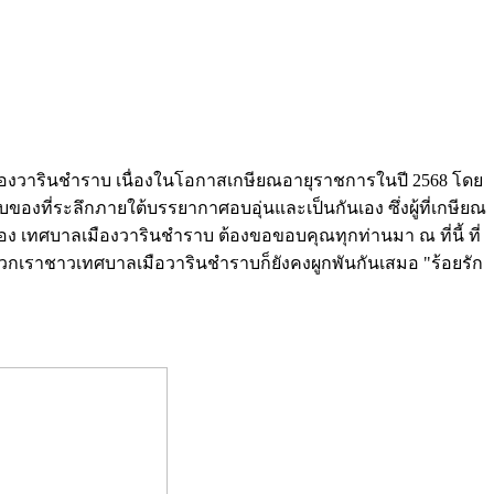
เมืองวารินชำราบ เนื่องในโอกาสเกษียณอายุราชการในปี 2568 โดย
ที่ระลึกภายใต้บรรยากาศอบอุ่นและเป็นกันเอง ซึ่งผู้ที่เกษียณ
 เทศบาลเมืองวารินชำราบ ต้องขอขอบคุณทุกท่านมา ณ ที่นี้ ที่
่พวกเราชาวเทศบาลเมือวารินชำราบก็ยังคงผูกพันกันเสมอ "ร้อยรัก