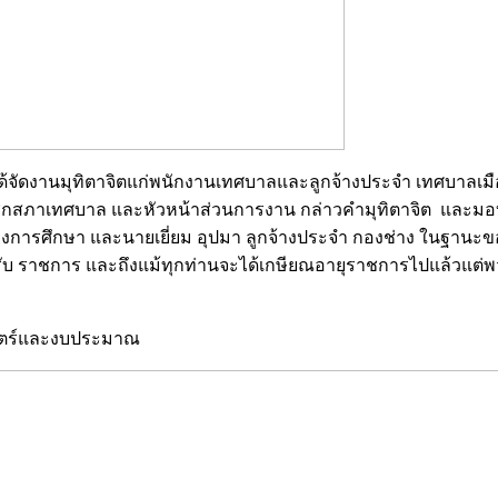
บ ได้จัดงานมุทิตาจิตแก่พนักงานเทศบาลและลูกจ้างประจำ เทศบาล
กสภาเทศบาล และหัวหน้าส่วนการงาน กล่าวคำมุทิตาจิต และมอบของ
งการศึกษา และนายเยี่ยม อุปมา ลูกจ้างประจำ กองช่าง ในฐานะของ
ที่รับ ราชการ และถึงแม้ทุกท่านจะได้เกษียณอายุราชการไปแล้วแต
าสตร์และงบประมาณ