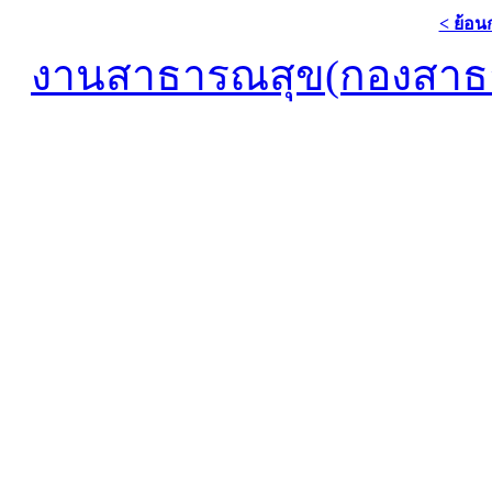
< ย้อน
งานสาธารณสุข(กองสาธ