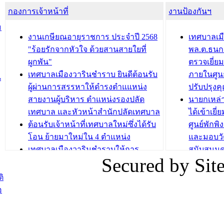
กองการเจ้าหน้าที่
น้ำดื่มแก่ผู้พักอาศัย ณ ศูนย์พักพิง
งานป้องกันฯ
วารินชำร
ชั่วคราว
กิจกรรมส
ม
กองสวัสดิการสังคม เทศบาลเมือง
ถนนแก่เด
งานเกษียณอายุราชการ ประจำปี 2568
เทศบาลเม
วารินชำราบ จัดโครงการอบรมอาชีพ
เด็กเล็ก 
"ร้อยรักจากหัวใจ ด้วยสานสายใยที่
พล.ต.ธนกฤ
ระยะสั้น ประจำปี 2568 (หลักสูตรการ
เทศบาลเม
ผูกพัน"
ตรวจเยี่ย
ถักทอผลิตภัณฑ์จากถุงพลาสติก)
ปรึกษาหาร
เทศบาลเมืองวารินชำราบ ยินดีต้อนรับ
ภายในศูนย
น
วัยขององค
ผู้ผ่านการสรรหาให้ดำรงตำแแหน่ง
ปรับปรุงค
บทความ อื่นๆ ...
สายงานผู้บริหาร ตำแหน่งรองปลัด
นายกเหล่
บทความ อื่นๆ ..
เทศบาล และหัวหน้าสำนักปลัดเทศบาล
ได้เข้าเยี
ต้อนรับเจ้าหน้าที่เทศบาลใหม่ซึ่งได้รับ
ศูนย์พักพ
โอน ย้ายมาใหม่ใน 4 ตำแหน่ง
และมอบวั
เทศบาลเมืองวารินชำราบให้การ
สนับสนุน
Secured by Si
ต้อนรับพนักงานเทศบาลผู้ผ่านการ
ภัยน้ำท่ว
สรรหาให้ดำรงตำแหน่งสายงานผู้
ภาพบรรย
ิ
บริหาร จำนวน 4 ท่าน
ยังชีพ ที
อ
ต้อนรับเจ้าหน้าที่เทศบาลใหม่ซึ่งได้รับ
ในวันที่ 9
โอน ย้ายมาใหม่ใน 2 ตำแหน่ง
ต้อนรับร้