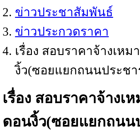
ข่าวประชาสัมพันธ์
ข่าวประกวดราคา
เรื่อง สอบราคาจ้างเห
งิ้ว(ซอยแยกถนนประชา
เรื่อง สอบราคาจ้างเ
ดอนงิ้ว(ซอยแยกถนน