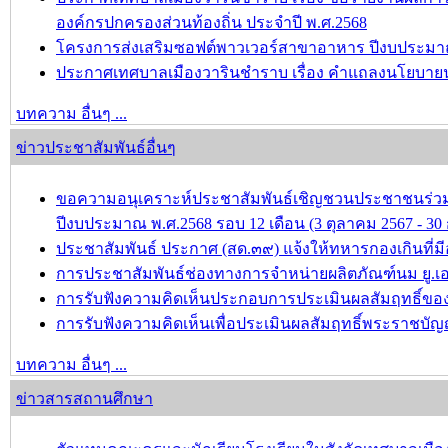
องค์กรปกครองส่วนท้องถิ่น ประจำปี พ.ศ.2568
โครงการส่งเสริมซอฟต์พาวเวอร์สาขาอาหาร ปีงบประมาณ
ประกาศเทศบาลเมืองวารินชำราบ เรื่อง คำแถลงนโยบาย
บทความ อื่นๆ ...
ข่าวประชาสัมพันธ์อื่นๆ
ขอความอนุเคราะห์ประชาสัมพันธ์เชิญชวนประชาชนร่วม
ปีงบประมาณ พ.ศ.2568 รอบ 12 เดือน (3 ตุลาคม 2567 - 
ประชาสัมพันธ์ ประกาศ (สด.๓๙) แจ้งให้ทหารกองเกินที่มีอ
การประชาสัมพันธ์ช่องทางการจำหน่ายผลิตภัณฑ์นม ยู.เอ
การรับฟังความคิดเห็นประกอบการประเมินผลสัมฤทธิ์ของป
การรับฟังความคิดเห็นเพื่อประเมินผลสัมฤทธิ์พระราชบัญ
บทความ อื่นๆ ...
ข่าวสารสถานศึกษา