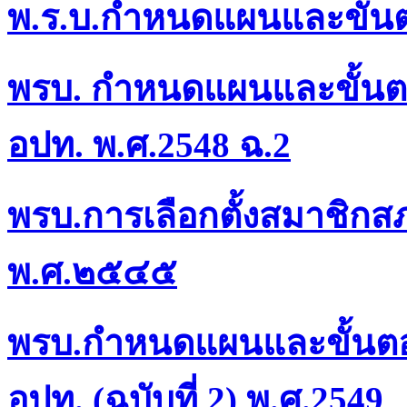
พ.ร.บ.กำหนดแผนและขั้
พรบ. กำหนดแผนและขั้น
อปท. พ.ศ.2548 ฉ.2
พรบ.การเลือกตั้งสมาชิกสภา
พ.ศ.๒๕๔๕
พรบ.กำหนดแผนและขั้นต
อปท. (ฉบับที่ 2) พ.ศ.2549