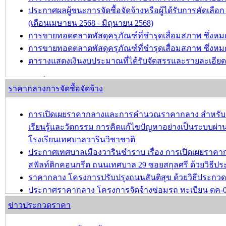
ประกาศผลผู้ชนะการจัดซื้อจัดจ้างหรือผู้ได้รับการคัดเ
บทความ อื่นๆ ...
(เดือนเมษายน 2568 - มิถุนายน 2568)
การขายทอดตลาดพัสดุครุภัณฑ์ที่ชำรุดเสื่อมสภาพ ซึ่งหมด
การขายทอดตลาดพัสดุครุภัณฑ์ที่ชำรุดเสื่อมสภาพ ซึ่ง
ตารางแสดงเงินงบประมาณที่ได้รับจัดสรรและรายละเอียดค่าใ
บทความ อื่นๆ ...
ราคากลางการจัดซื้อจัดจ้าง
การเปิดเผยราคากลางและการคำนวณราคากลาง สำหรับประ
เรียนรู้และวัตกรรม การคิดแก้ไขปัญหาอย่างเป็นระบบผ่านก
โรงเรียนเทศบาลวารินวิชาชาติ
ประกาศเทศบาลเมืองวารินชำราบ เรื่อง การเปิดเผยรา
สฟัลท์ติกคอนกรีต ถนนเทศบาล 29 ซอยสกุลศรี ด้วยวิธีประ
ราคากลาง โครงการปรับปรุงถนนสันติสุข ด้วยวิธีประกวดรา
ประกาศราคากลาง โครงการจัดจ้างซ่อมรถ ทะเบียน ตค-
ประกาศราคากลาง โครงการปรับปรุงชุมชนชลประทาน-ชุม
ข่าวประกวดราคา
บทความ อื่นๆ ...