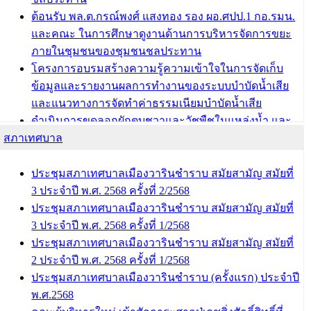
ต้อนรับ พล.ต.กรณ์พงศ์ แสงทอง รอง ผอ.ศปป.1 กอ.รมน.
บทความ อื่นๆ ...
และคณะ ในการศึกษาดูงานด้านการบริหารจัดการขยะ
ภายในชุมชนของชุมชนชลประทาน
โครงการอบรมสร้างความรู้ความเข้าใจในการจัดเก็บ
ข้อมูลและรายงานผลการทำงานของระบบบำบัดน้ำเสีย
และแนวทางการจัดทำค่าธรรมเนียมบำบัดน้ำเสีย
ดำเนินการขุดลอกผักตบชวาและวัชพืชในแหล่งน้ำ และ
สภาเทศบาล
พัฒนาฟื้นฟูและแก้ไขปัญหาแหล่งน้ำสาธารณะภายใน
ชุมชนท่าบ้งมั่ง
ดำเนินการขุดลอกผักตบชวาและวัชพืชในแหล่งน้ำ และ
ประชุมสภาเทศบาลเมืองวารินชำราบ สมัยสามัญ สมัยที่
พัฒนาฟื้นฟูและแก้ไขปัญหาแหล่งน้ำสาธารณะภายชุม
3 ประจำปี พ.ศ. 2568 ครั้งที่ 2/2568
ชนท่าบ้งมั่ง
ประชุมสภาเทศบาลเมืองวารินชำราบ สมัยสามัญ สมัยที่
3 ประจำปี พ.ศ. 2568 ครั้งที่ 1/2568
บทความ อื่นๆ ...
ประชุมสภาเทศบาลเมืองวารินชำราบ สมัยสามัญ สมัยที่
2 ประจำปี พ.ศ. 2568 ครั้งที่ 1/2568
ประชุมสภาเทศบาลเมืองวารินชำราบ (ครั้งแรก) ประจำปี
พ.ศ.2568