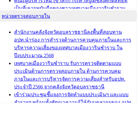
คณะผู้บริหารใหม่ เข้าสักการะศาลปู่เดชสิ่งศักดิ์สิทธิ์ที่
เป็นที่เคารพนับถือของชาวเทศบาลเมืองวารินชำราบ
หน่วยตรวจสอบภายใน
บทความ อื่นๆ ...
สำนักงานคลังจังหวัดอุบลราชธานีลงพื้นที่สอบทาน
อปท.นำร่อง การสำรวจด้านการควบคุมภายในและการ
บริหารความเสี่ยงของเทศบาลเมืองวารินชำราบ ใน
ปีงบประมาณ 2568
เทศบาลเมืองวารินชำราบ รับการตรวจติดตามแบบ
ประเมินด้านการตรวจสอบภายใน ด้านการควบคุม
ภายในและการบริหารจัดการความเสี่ยงสำหรับอปท.
ประจำปี 2566 จากคลังจังหวัดอุบลราชธานี
เข้าร่วมประชุมชี้แจงการจัดทำแบบประเมินฯ และแบบ
สำรวจฯ พร้อมทั้งพัฒนาความรู้ให้กับบุคลากรของ อปท.
เกี่ยวกับการตรวจสอบภายใน การควบคุมภายใน และ
การบริหารจัดการความเสี่ยง
กฎบัตรการตรวจสอบภายใน เทศบาลเมืองวารินชำราบ
อำเภอวารินชำราบ จังหวัดอุบลราชธานี