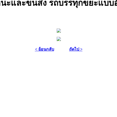
พาหนะและขนส่ง รถบรรทุกขยะแบบอ
< ย้อนกลับ
ถัดไป >