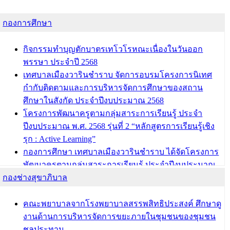
กองการศึกษา
กิจกรรมทำบุญตักบาตรเทโวโรหณะเนื่องในวันออก
พรรษา ประจำปี 2568
เทศบาลเมืองวารินชำราบ จัดการอบรมโครงการนิเทศ
กำกับติดตามและการบริหารจัดการศึกษาของสถาน
ศึกษาในสังกัด ประจำปีงบประมาณ 2568
โครงการพัฒนาครูตามกลุ่มสาระการเรียนรู้ ประจำ
ปีงบประมาณ พ.ศ. 2568 รุ่นที่ 2 “หลักสูตรการเรียนรู้เชิง
รุก : Active Learning”
กองการศึกษา เทศบาลเมืองวารินชำราบ ได้จัดโครงการ
พัฒนาครูตามกลุ่มสาระการเรียนรู้ ประจำปีงบประมาณ
กองช่างสุขาภิบาล
พ.ศ. 2568
ผอ.กองการศึกษา เทศบาลเมืองวารินชำราบ เข้ารับโล่
รางวัลผู้อำนวยการสำนัก/กองการศึกษาดีเด่น ในงาน
คณะพยาบาลจากโรงพยาบาลสรรพสิทธิประสงค์ ศึกษาดู
แข่งขันทักษะทางวิชาการและงานมหกรรมการจัดการ
งานด้านการบริหารจัดการขยะภายในชุมชนของชุมชน
ศึกษาท้องถิ่น ระดับประเทศครั้งที่ 14 ประจำปี 2568
ชลประทาน