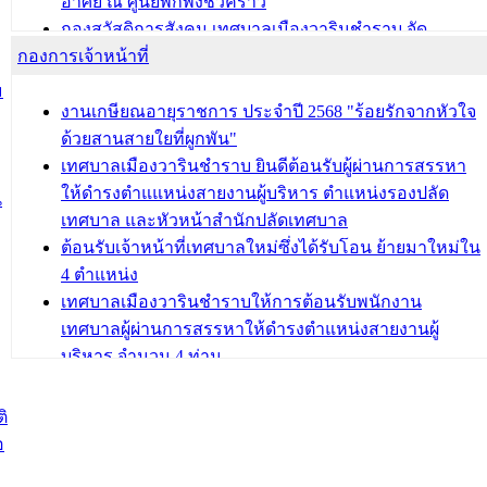
อาศัย ณ ศูนย์พักพิงชั่วคราว
กองสวัสดิการสังคม เทศบาลเมืองวารินชำราบ จัด
กองการเจ้าหน้าที่
โครงการอบรมอาชีพระยะสั้น ประจำปี 2568 (หลักสูตร
การถักทอผลิตภัณฑ์จากถุงพลาสติก)
ม
งานเกษียณอายุราชการ ประจำปี 2568 "ร้อยรักจากหัวใจ
บทความ อื่นๆ ...
ด้วยสานสายใยที่ผูกพัน"
เทศบาลเมืองวารินชำราบ ยินดีต้อนรับผู้ผ่านการสรรหา
ให้ดำรงตำแแหน่งสายงานผู้บริหาร ตำแหน่งรองปลัด
น
เทศบาล และหัวหน้าสำนักปลัดเทศบาล
ต้อนรับเจ้าหน้าที่เทศบาลใหม่ซึ่งได้รับโอน ย้ายมาใหม่ใน
4 ตำแหน่ง
เทศบาลเมืองวารินชำราบให้การต้อนรับพนักงาน
เทศบาลผู้ผ่านการสรรหาให้ดำรงตำแหน่งสายงานผู้
บริหาร จำนวน 4 ท่าน
ต้อนรับเจ้าหน้าที่เทศบาลใหม่ซึ่งได้รับโอน ย้ายมาใหม่ใน
2 ตำแหน่ง
ิ
อ
บทความ อื่นๆ ...