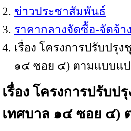
ข่าวประชาสัมพันธ์
ราคากลางจัดซื้อ-จัดจ้า
เรื่อง โครงการปรับปร
๑๔ ซอย ๔) ตามแบบแ
เรื่อง โครงการปรับป
เทศบาล ๑๔ ซอย ๔)