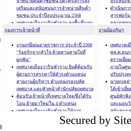
จำหน่ายสินค้าชุมชน ปิดโครงการส่ง
ประสบภัย 
เสริมและสนับสนุนการจำหน่ายสินค้า
ดำเนินกา
บทความ อื่นๆ ...
บทความ อื่นๆ ..
ชุมชน ประจำปีงบประมาณ 2568
สารฟอร์ม
เทศบาลเมืองวารินชำราบ ลงพื้นที่มอบ
ตลาดสดเทศ
กองการเจ้าหน้าที่
น้ำดื่มแก่ผู้พักอาศัย ณ ศูนย์พักพิง
งานป้องกันฯ
วารินชำร
ชั่วคราว
กิจกรรมส
ม
กองสวัสดิการสังคม เทศบาลเมือง
ถนนแก่เด
งานเกษียณอายุราชการ ประจำปี 2568
เทศบาลเม
วารินชำราบ จัดโครงการอบรมอาชีพ
เด็กเล็ก 
"ร้อยรักจากหัวใจ ด้วยสานสายใยที่
พล.ต.ธนกฤ
ระยะสั้น ประจำปี 2568 (หลักสูตรการ
เทศบาลเม
ผูกพัน"
ตรวจเยี่ย
ถักทอผลิตภัณฑ์จากถุงพลาสติก)
ปรึกษาหาร
เทศบาลเมืองวารินชำราบ ยินดีต้อนรับ
ภายในศูนย
น
วัยขององค
ผู้ผ่านการสรรหาให้ดำรงตำแแหน่ง
ปรับปรุงค
บทความ อื่นๆ ...
สายงานผู้บริหาร ตำแหน่งรองปลัด
นายกเหล่
บทความ อื่นๆ ..
เทศบาล และหัวหน้าสำนักปลัดเทศบาล
ได้เข้าเยี
ต้อนรับเจ้าหน้าที่เทศบาลใหม่ซึ่งได้รับ
ศูนย์พักพ
โอน ย้ายมาใหม่ใน 4 ตำแหน่ง
และมอบวั
เทศบาลเมืองวารินชำราบให้การ
สนับสนุน
Secured by Si
ต้อนรับพนักงานเทศบาลผู้ผ่านการ
ภัยน้ำท่ว
สรรหาให้ดำรงตำแหน่งสายงานผู้
ภาพบรรย
ิ