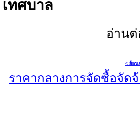
เทศบาล
อ่านต่
< ย้อน
ราคากลางการจัดซื้อจัดจ