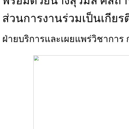
พร้อมด้วยนางสุวิมล ศีสถ
ส่วนการงานร่วมเป็นเกียรต
ฝ่ายบริการและเผยแพร่วิชากา