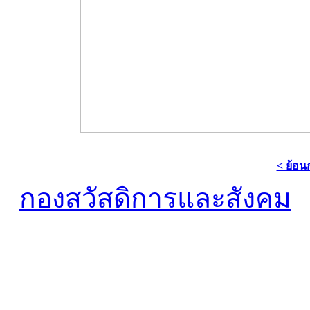
< ย้อน
กองสวัสดิการและสังคม