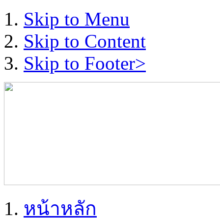
Skip to Menu
Skip to Content
Skip to Footer>
หน้าหลัก