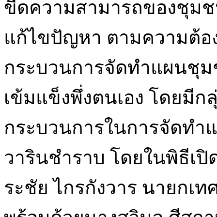
ขีดความสามารถของชุมช
แก้ไขปัญหา ตามความต้อ
กระบวนการจัดทำแผนชุมชน
เข้มแข็งพึ่งตนเอง โดยมีก
กระบวนการในการจัดทำแ
วารินชำราบ โดยในพิธีเปิ
ระชัย ไกรกังวาร นายกเท