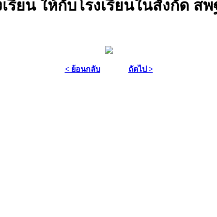
รงเรียน ให้กับโรงเรียนในสังกัด สพ
< ย้อนกลับ
ถัดไป >