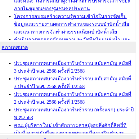
และคณะ ในการศึกษาดูงานด้านการบริหารจัดการขยะ
ภายในชุมชนของชุมชนชลประทาน
โครงการอบรมสร้างความรู้ความเข้าใจในการจัดเก็บ
ข้อมูลและรายงานผลการทำงานของระบบบำบัดน้ำเสีย
และแนวทางการจัดทำค่าธรรมเนียมบำบัดน้ำเสีย
ดำเนินการขุดลอกผักตบชวาและวัชพืชในแหล่งน้ำ และ
สภาเทศบาล
พัฒนาฟื้นฟูและแก้ไขปัญหาแหล่งน้ำสาธารณะภายใน
ชุมชนท่าบ้งมั่ง
ดำเนินการขุดลอกผักตบชวาและวัชพืชในแหล่งน้ำ และ
ประชุมสภาเทศบาลเมืองวารินชำราบ สมัยสามัญ สมัยที่
พัฒนาฟื้นฟูและแก้ไขปัญหาแหล่งน้ำสาธารณะภายชุม
3 ประจำปี พ.ศ. 2568 ครั้งที่ 2/2568
ชนท่าบ้งมั่ง
ประชุมสภาเทศบาลเมืองวารินชำราบ สมัยสามัญ สมัยที่
3 ประจำปี พ.ศ. 2568 ครั้งที่ 1/2568
บทความ อื่นๆ ...
ประชุมสภาเทศบาลเมืองวารินชำราบ สมัยสามัญ สมัยที่
2 ประจำปี พ.ศ. 2568 ครั้งที่ 1/2568
ประชุมสภาเทศบาลเมืองวารินชำราบ (ครั้งแรก) ประจำปี
พ.ศ.2568
คณะผู้บริหารใหม่ เข้าสักการะศาลปู่เดชสิ่งศักดิ์สิทธิ์ที่
เป็นที่เคารพนับถือของชาวเทศบาลเมืองวารินชำราบ