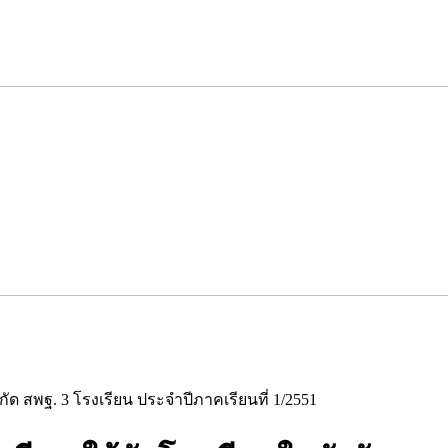
งกัด สพฐ. 3 โรงเรียน ประจำปีภาคเรียนที่ 1/2551