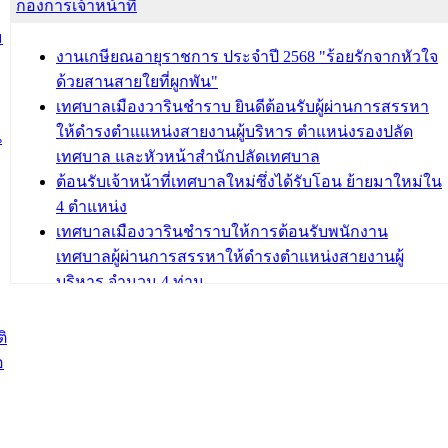
กองการเจ้าหน้าที่
โครงการอบรมอาชีพระยะสั้น ประจำปี 2568 (หลักสูตร
การถักทอผลิตภัณฑ์จากถุงพลาสติก)
ม
งานเกษียณอายุราชการ ประจำปี 2568 "ร้อยรักจากหัวใจ
บทความ อื่นๆ ...
ด้วยสานสายใยที่ผูกพัน"
เทศบาลเมืองวารินชำราบ ยินดีต้อนรับผู้ผ่านการสรรหา
ให้ดำรงตำแแหน่งสายงานผู้บริหาร ตำแหน่งรองปลัด
น
เทศบาล และหัวหน้าสำนักปลัดเทศบาล
ต้อนรับเจ้าหน้าที่เทศบาลใหม่ซึ่งได้รับโอน ย้ายมาใหม่ใน
4 ตำแหน่ง
เทศบาลเมืองวารินชำราบให้การต้อนรับพนักงาน
เทศบาลผู้ผ่านการสรรหาให้ดำรงตำแหน่งสายงานผู้
บริหาร จำนวน 4 ท่าน
ต้อนรับเจ้าหน้าที่เทศบาลใหม่ซึ่งได้รับโอน ย้ายมาใหม่ใน
2 ตำแหน่ง
ิ
อ
บทความ อื่นๆ ...