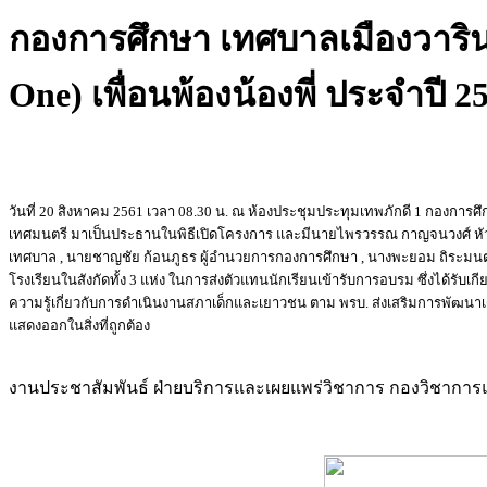
กองการศึกษา เทศบาลเมืองวาริ
One) เพื่อนพ้องน้องพี่ ประจำปี 2
วันที่ 20 สิงหาคม 2561 เวลา 08.30 น. ณ ห้องประชุมประทุมเทพภักดี 1 กองการศ
เทศมนตรี มาเป็นประธานในพิธีเปิดโครงการ และมีนายไพรวรรณ กาญจนวงศ์ หัวหน
เทศบาล , นายชาญชัย ก้อนภูธร ผู้อำนวยการกองการศึกษา , นางพะยอม ถิระมนตรี ห
โรงเรียนในสังกัดทั้ง 3 แห่ง ในการส่งตัวแทนนักเรียนเข้ารับการอบรม ซึ่งได้รั
ความรู้เกี่ยวกับการดำเนินงานสภาเด็กและเยาวชน ตาม พรบ. ส่งเสริมการพัฒนาเด
แสดงออกในสิ่งที่ถูกต้อง
งานประชาสัมพันธ์ ฝ่ายบริการและเผยแพร่วิชาการ กองวิชาก