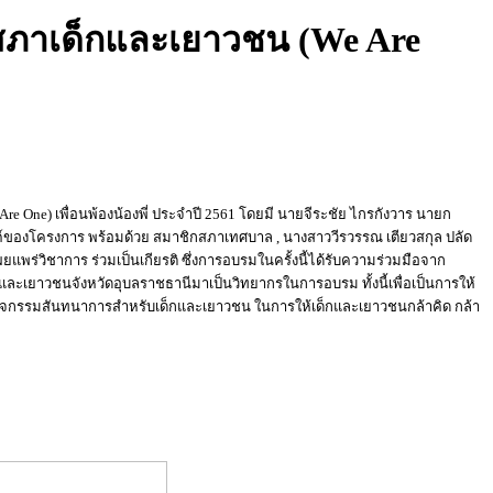
สภาเด็กและเยาวชน (We Are
e One) เพื่อนพ้องน้องพี่ ประจำปี 2561 โดยมี นายจีระชัย ไกรกังวาร นายก
ค์ของโครงการ พร้อมด้วย สมาชิกสภาเทศบาล , นางสาววีรวรรณ เตียวสกุล ปลัด
พร่วิชาการ ร่วมเป็นเกียรติ ซึ่งการอบรมในครั้งนี้ได้รับความร่วมมือจาก
กและเยาวชนจังหวัดอุบลราชธานีมาเป็นวิทยากรในการอบรม ทั้งนี้เพื่อเป็นการให้
ถึงกิจกรรมสันทนาการสำหรับเด็กและเยาวชน ในการให้เด็กและเยาวชนกล้าคิด กล้า