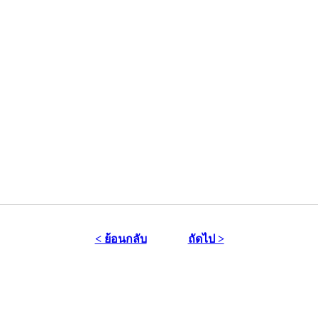
< ย้อนกลับ
ถัดไป >