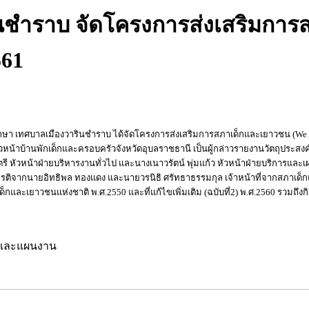
นชำราบ จัดโครงการส่งเสริมการ
561
ึกษา เทศบาลเมืองวารินชำราบ ได้จัดโครงการส่งเสริมการสภาเด็กและเยาวชน (We Ar
้าบ้านพักเด็กและครอบครัวจังหวัดอุบลราชธานี เป็นผู้กล่าวรายงานวัตถุประสง
ัวหน้าฝ่ายบริหารงานทั่วไป และนางเนาวรัตน์ พุ่มแก้ว หัวหน้าฝ่ายบริการและเผยแ
บเกียรติจากนายอิทธิพล ทองแดง และนายวรนิธิ ศรัทธาธรรมกุล เจ้าหน้าที่จากสภาเด็
็กและเยาวชนแห่งชาติ พ.ศ.2550 และที่แก้ไขเพิ่มเติม (ฉบับที่2) พ.ศ.2560 รวม
ารและแผนงาน