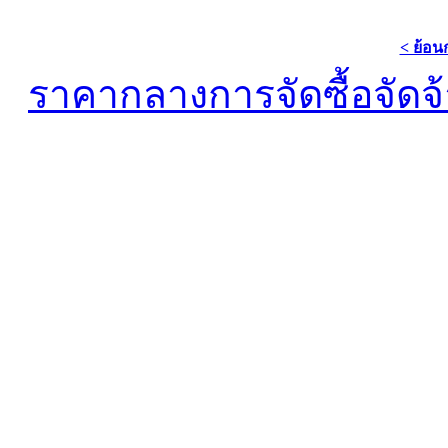
< ย้อน
ราคากลางการจัดซื้อจัดจ