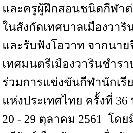
และครูผู้ฝึกสอนชนิดกีฬาต
ในสังกัดเทศบาลเมืองวาริน
และรับฟังโอวาท จากนายจ
เทศมนตรีเมืองวารินชำราบ
ร่วมการแข่งขันกีฬานักเรี
แห่งประเทศไทย ครั้งที่ 36
20 - 29 ตุลาคม 2561 โดย