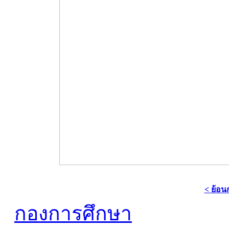
< ย้อน
กองการศึกษา