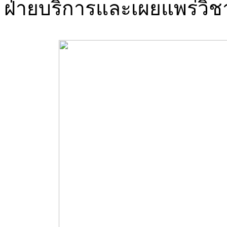
ฝ่ายบริการและเผยแพร่ว