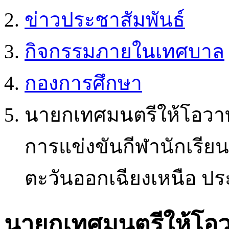
ข่าวประชาสัมพันธ์
กิจกรรมภายในเทศบาล
กองการศึกษา
นายกเทศมนตรีให้โอวาทแ
การแข่งขันกีฬานักเรียน
ตะวันออกเฉียงเหนือ ปร
นายกเทศมนตรีให้โอวา