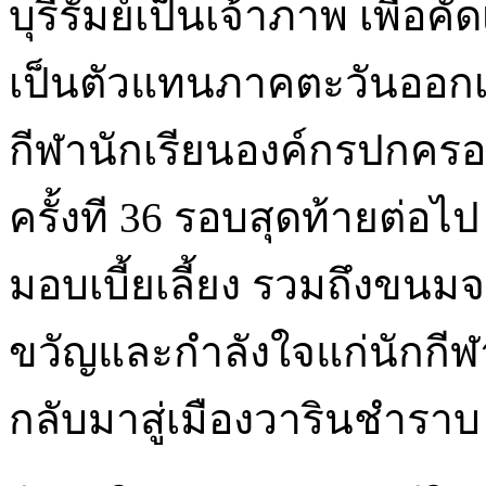
บุรีรัมย์เป็นเจ้าภาพ เพื่อคัด
เป็นตัวแทนภาคตะวันออกเฉ
กีฬานักเรียนองค์กรปกครอ
ครั้งที 36 รอบสุดท้ายต่อไ
มอบเบี้ยเลี้ยง รวมถึงขนมจ
ขวัญและกำลังใจแก่นักกี
กลับมาสู่เมืองวารินชำราบ