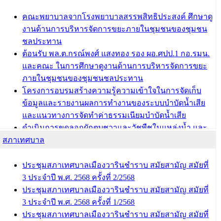
ผอ.กองการศึกษา เทศบาลเมืองวารินชำราบ เข้ารับโล่
รางวัลผู้อำนวยการสำนัก/กองการศึกษาดีเด่น ในงาน
คณะพยาบาลจากโรงพยาบาลสรรพสิทธิประสงค์ ศึกษาดู
แข่งขันทักษะทางวิชาการและงานมหกรรมการจัดการ
งานด้านการบริหารจัดการขยะภายในชุมชนของชุมชน
ศึกษาท้องถิ่น ระดับประเทศครั้งที่ 14 ประจำปี 2568
ชลประทาน
ต้อนรับ พล.ต.กรณ์พงศ์ แสงทอง รอง ผอ.ศปป.1 กอ.รมน.
บทความ อื่นๆ ...
และคณะ ในการศึกษาดูงานด้านการบริหารจัดการขยะ
ภายในชุมชนของชุมชนชลประทาน
โครงการอบรมสร้างความรู้ความเข้าใจในการจัดเก็บ
ข้อมูลและรายงานผลการทำงานของระบบบำบัดน้ำเสีย
และแนวทางการจัดทำค่าธรรมเนียมบำบัดน้ำเสีย
ดำเนินการขุดลอกผักตบชวาและวัชพืชในแหล่งน้ำ และ
สภาเทศบาล
พัฒนาฟื้นฟูและแก้ไขปัญหาแหล่งน้ำสาธารณะภายใน
ชุมชนท่าบ้งมั่ง
ดำเนินการขุดลอกผักตบชวาและวัชพืชในแหล่งน้ำ และ
ประชุมสภาเทศบาลเมืองวารินชำราบ สมัยสามัญ สมัยที่
พัฒนาฟื้นฟูและแก้ไขปัญหาแหล่งน้ำสาธารณะภายชุม
3 ประจำปี พ.ศ. 2568 ครั้งที่ 2/2568
ชนท่าบ้งมั่ง
ประชุมสภาเทศบาลเมืองวารินชำราบ สมัยสามัญ สมัยที่
3 ประจำปี พ.ศ. 2568 ครั้งที่ 1/2568
บทความ อื่นๆ ...
ประชุมสภาเทศบาลเมืองวารินชำราบ สมัยสามัญ สมัยที่