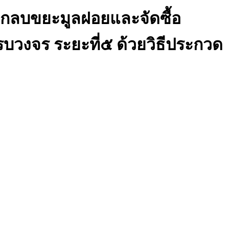
ังกลบขยะมูลฝอยและจัดซื้อ
งจร ระยะที่๕ ด้วยวิธีประกวด