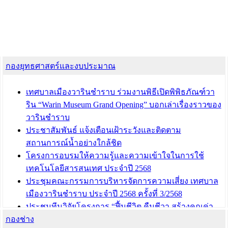
กองยุทธศาสตร์และงบประมาณ
เทศบาลเมืองวารินชำราบ ร่วมงานพิธีเปิดพิพิธภัณฑ์วา
ริน “Warin Museum Grand Opening” บอกเล่าเรื่องราวของ
วารินชำราบ
ประชาสัมพันธ์ แจ้งเตือนเฝ้าระวังและติดตาม
สถานการณ์น้ำอย่างใกล้ชิด
โครงการอบรมให้ความรู้และความเข้าใจในการใช้
เทคโนโลยีสารสนเทศ ประจำปี 2568
ประชุมคณะกรรมการบริหารจัดการความเสี่ยง เทศบาล
เมืองวารินชำราบ ประจำปี 2568 ครั้งที่ 3/2568
ประชุมทีมวิจัยโครงการ “ฟื้นชีวิต คืนชีวา สร้างคุณค่า
กองช่าง
เมืองวาริน” เพื่อร่วมขับเคลื่อนเมืองวารินชำราบให้เป็น