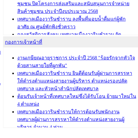
ชุมชน ปิดโครงการส่งเสริมและสนับสนุนการจำหน่าย
สินค้าชุมชน ประจำปีงบประมาณ 2568
เทศบาลเมืองวารินชำราบ ลงพื้นที่มอบน้ำดื่มแก่ผู้พัก
อาศัย ณ ศูนย์พักพิงชั่วคราว
กองสวัสดิการสังคม เทศบาลเมืองวารินชำราบ จัด
กองการเจ้าหน้าที่
โครงการอบรมอาชีพระยะสั้น ประจำปี 2568 (หลักสูตร
การถักทอผลิตภัณฑ์จากถุงพลาสติก)
ม
งานเกษียณอายุราชการ ประจำปี 2568 "ร้อยรักจากหัวใจ
บทความ อื่นๆ ...
ด้วยสานสายใยที่ผูกพัน"
เทศบาลเมืองวารินชำราบ ยินดีต้อนรับผู้ผ่านการสรรหา
ให้ดำรงตำแแหน่งสายงานผู้บริหาร ตำแหน่งรองปลัด
น
เทศบาล และหัวหน้าสำนักปลัดเทศบาล
ต้อนรับเจ้าหน้าที่เทศบาลใหม่ซึ่งได้รับโอน ย้ายมาใหม่ใน
4 ตำแหน่ง
เทศบาลเมืองวารินชำราบให้การต้อนรับพนักงาน
เทศบาลผู้ผ่านการสรรหาให้ดำรงตำแหน่งสายงานผู้
บริหาร จำนวน 4 ท่าน
ต้อนรับเจ้าหน้าที่เทศบาลใหม่ซึ่งได้รับโอน ย้ายมาใหม่ใน