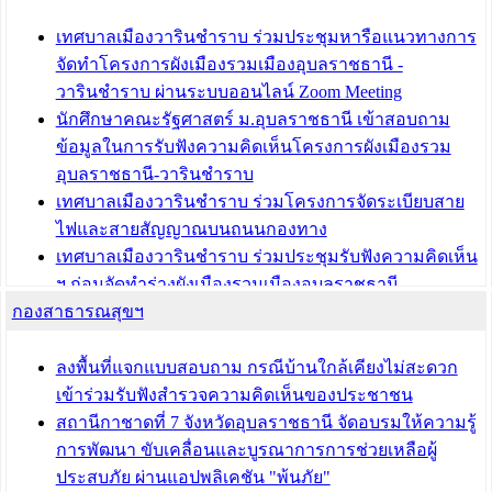
“เมืองแห่งการเรียนรู้”
เทศบาลเมืองวารินชำราบ ร่วมประชุมหารือแนวทางการ
บทความ อื่นๆ ...
จัดทำโครงการผังเมืองรวมเมืองอุบลราชธานี -
วารินชำราบ ผ่านระบบออนไลน์ Zoom Meeting
นักศึกษาคณะรัฐศาสตร์ ม.อุบลราชธานี เข้าสอบถาม
ข้อมูลในการรับฟังความคิดเห็นโครงการผังเมืองรวม
อุบลราชธานี-วารินชำราบ
เทศบาลเมืองวารินชำราบ ร่วมโครงการจัดระเบียบสาย
ไฟและสายสัญญาณบนถนนกองทาง
เทศบาลเมืองวารินชำราบ ร่วมประชุมรับฟังความคิดเห็น
ฯ ก่อนจัดทำร่างผังเมืองรวมเมืองอุบลราชธานี -
กองสาธารณสุขฯ
วารินชำราบ ครั้งที่ 3
เทศบาลเมืองวารินชำราบ ร่วมประชุมซักซ้อมแนวทาง
การขออนุญาตเข้าทำประโยชน์ในพื้นที่ป่าไม้
ลงพื้นที่แจกแบบสอบถาม กรณีบ้านใกล้เคียงไม่สะดวก
เข้าร่วมรับฟังสำรวจความคิดเห็นของประชาชน
บทความ อื่นๆ ...
สถานีกาชาดที่ 7 จังหวัดอุบลราชธานี จัดอบรมให้ความรู้
การพัฒนา ขับเคลื่อนและบูรณาการการช่วยเหลือผู้
ประสบภัย ผ่านแอปพลิเคชัน "พ้นภัย"