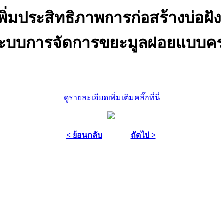
พิ่มประสิทธิภาพการก่อสร้างบ่อฝ
ะบบการจัดการขยะมูลฝอยแบบครบว
ดูรายละเอียดเพิ่มเติมคลิ๊กที่นี่
< ย้อนกลับ
ถัดไป >