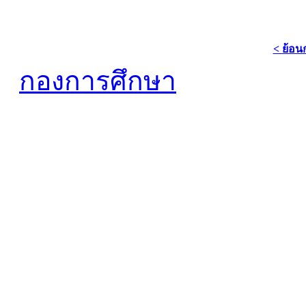
< ย้อน
กองการศึกษา