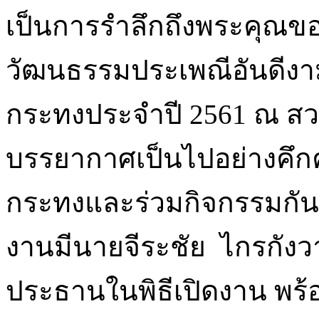
เป็นการรำลึกถึงพระคุณข
วัฒนธรรมประเพณีอันดีง
กระทงประจำปี 2561 ณ 
บรรยากาศเป็นไปอย่างคึ
กระทงและร่วมกิจกรรมกันเ
งานมีนายจีระชัย ไกรกัง
ประธานในพิธีเปิดงาน พร้