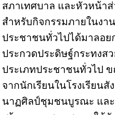
สภาเทศบาล และหัวหน้าส่ว
สำหรับกิจกรรมภายในงานน
ประชาชนทั่วไปได้มาลอยกร
ประกวดประดิษฐ์กระทงสว
ประเภทประชาชนทั่วไป ขณ
จากนักเรียนในโรงเรียนสัง
นาฏศิลป์ชุมชนบูรณะ แล