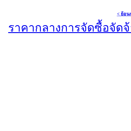
< ย้อน
ราคากลางการจัดซื้อจัดจ