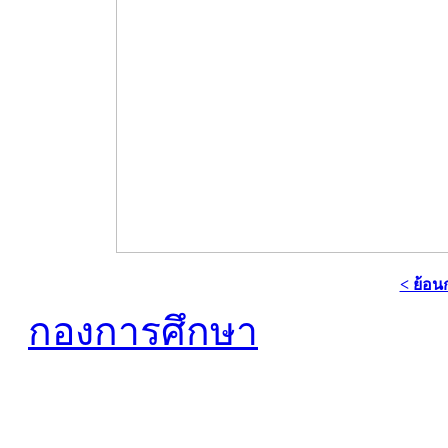
< ย้อน
กองการศึกษา