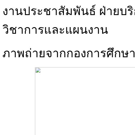
งานประชาสัมพันธ์ ฝ่ายบร
วิชาการและแผนงาน
ภาพถ่ายจากกองการศึกษ