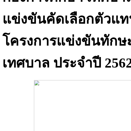
แข่งขันคัดเลือกตัวแ
โครงการแข่งขันทักษ
เทศบาล ประจำปี 256