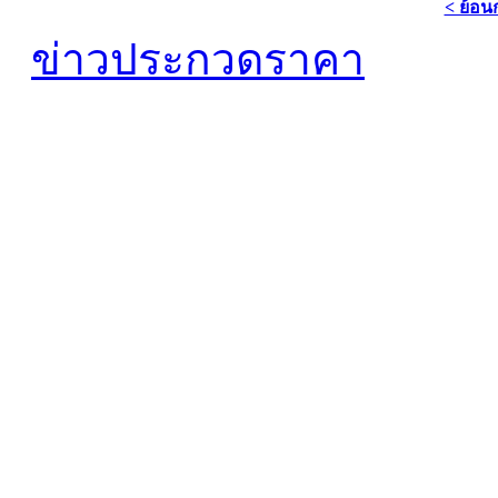
< ย้อน
ข่าวประกวดราคา