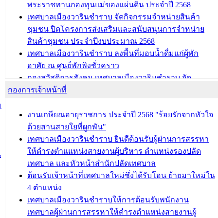
พระราชทานกองทุนแม่ของแผ่นดิน ประจำปี 2568
บทความ อื่นๆ ...
เทศบาลเมืองวารินชำราบ จัดกิจกรรมจำหน่ายสินค้า
ชุมชน ปิดโครงการส่งเสริมและสนับสนุนการจำหน่าย
สินค้าชุมชน ประจำปีงบประมาณ 2568
เทศบาลเมืองวารินชำราบ ลงพื้นที่มอบน้ำดื่มแก่ผู้พัก
อาศัย ณ ศูนย์พักพิงชั่วคราว
กองสวัสดิการสังคม เทศบาลเมืองวารินชำราบ จัด
กองการเจ้าหน้าที่
โครงการอบรมอาชีพระยะสั้น ประจำปี 2568 (หลักสูตร
การถักทอผลิตภัณฑ์จากถุงพลาสติก)
ม
งานเกษียณอายุราชการ ประจำปี 2568 "ร้อยรักจากหัวใจ
บทความ อื่นๆ ...
ด้วยสานสายใยที่ผูกพัน"
เทศบาลเมืองวารินชำราบ ยินดีต้อนรับผู้ผ่านการสรรหา
ให้ดำรงตำแแหน่งสายงานผู้บริหาร ตำแหน่งรองปลัด
น
เทศบาล และหัวหน้าสำนักปลัดเทศบาล
ต้อนรับเจ้าหน้าที่เทศบาลใหม่ซึ่งได้รับโอน ย้ายมาใหม่ใน
4 ตำแหน่ง
เทศบาลเมืองวารินชำราบให้การต้อนรับพนักงาน
เทศบาลผู้ผ่านการสรรหาให้ดำรงตำแหน่งสายงานผู้