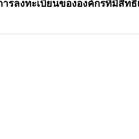
การลงทะเบียนขององค์กรที่มีสิทธ