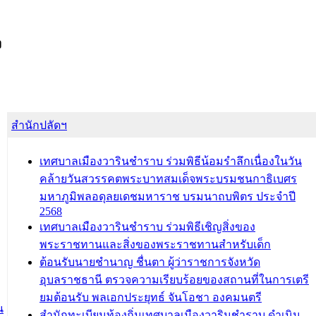
ง
สำนักปลัดฯ
เทศบาลเมืองวารินชำราบ ร่วมพิธีน้อมรำลึกเนื่องในวัน
คล้ายวันสวรรคตพระบาทสมเด็จพระบรมชนกาธิเบศร
มหาภูมิพลอดุลยเดชมหาราช บรมนาถบพิตร ประจำปี
2568
เทศบาลเมืองวารินชำราบ ร่วมพิธีเชิญสิ่งของ
พระราชทานและสิ่งของพระราชทานสำหรับเด็ก
ต้อนรับนายชำนาญ ชื่นตา ผู้ว่าราชการจังหวัด
อุบลราชธานี ตรวจความเรียบร้อยของสถานที่ในการเตรี
ยมต้อนรับ พลเอกประยุทธ์ จันโอชา องคมนตรี
น
สำนักทะเบียนท้องถิ่นเทศบาลเมืองวารินชำราบ ดำเนิน