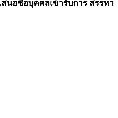
ิเสนอชื่อบุคคลเข้ารับการ สรรหา