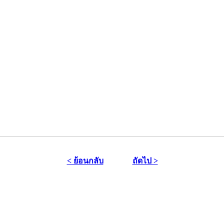
< ย้อนกลับ
ถัดไป >