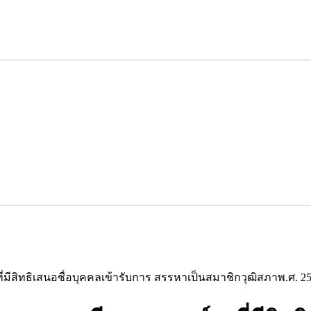
มีสิทธิเสนอชื่อบุคคลเข้ารับการ สรรหาเป็นสมาชิกวุฒิสภาพ.ศ. 2