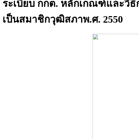
ระเบียบ กกต. หลักเกณฑ์และวิธี
เป็นสมาชิกวุฒิสภาพ.ศ. 2550