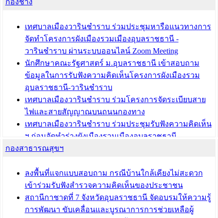
กองช่าง
เมืองวาริน” เพื่อร่วมขับเคลื่อนเมืองวารินชำราบให้เป็น
“เมืองแห่งการเรียนรู้”
เทศบาลเมืองวารินชำราบ ร่วมประชุมหารือแนวทางการ
บทความ อื่นๆ ...
จัดทำโครงการผังเมืองรวมเมืองอุบลราชธานี -
วารินชำราบ ผ่านระบบออนไลน์ Zoom Meeting
นักศึกษาคณะรัฐศาสตร์ ม.อุบลราชธานี เข้าสอบถาม
ข้อมูลในการรับฟังความคิดเห็นโครงการผังเมืองรวม
อุบลราชธานี-วารินชำราบ
เทศบาลเมืองวารินชำราบ ร่วมโครงการจัดระเบียบสาย
ไฟและสายสัญญาณบนถนนกองทาง
เทศบาลเมืองวารินชำราบ ร่วมประชุมรับฟังความคิดเห็น
ฯ ก่อนจัดทำร่างผังเมืองรวมเมืองอุบลราชธานี -
กองสาธารณสุขฯ
วารินชำราบ ครั้งที่ 3
เทศบาลเมืองวารินชำราบ ร่วมประชุมซักซ้อมแนวทาง
การขออนุญาตเข้าทำประโยชน์ในพื้นที่ป่าไม้
ลงพื้นที่แจกแบบสอบถาม กรณีบ้านใกล้เคียงไม่สะดวก
เข้าร่วมรับฟังสำรวจความคิดเห็นของประชาชน
บทความ อื่นๆ ...
สถานีกาชาดที่ 7 จังหวัดอุบลราชธานี จัดอบรมให้ความรู้
การพัฒนา ขับเคลื่อนและบูรณาการการช่วยเหลือผู้