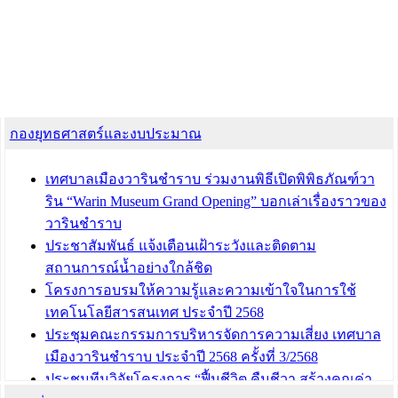
กองยุทธศาสตร์และงบประมาณ
เทศบาลเมืองวารินชำราบ ร่วมงานพิธีเปิดพิพิธภัณฑ์วา
ริน “Warin Museum Grand Opening” บอกเล่าเรื่องราวของ
วารินชำราบ
ประชาสัมพันธ์ แจ้งเตือนเฝ้าระวังและติดตาม
สถานการณ์น้ำอย่างใกล้ชิด
โครงการอบรมให้ความรู้และความเข้าใจในการใช้
เทคโนโลยีสารสนเทศ ประจำปี 2568
ประชุมคณะกรรมการบริหารจัดการความเสี่ยง เทศบาล
เมืองวารินชำราบ ประจำปี 2568 ครั้งที่ 3/2568
ประชุมทีมวิจัยโครงการ “ฟื้นชีวิต คืนชีวา สร้างคุณค่า