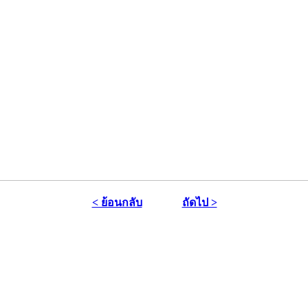
< ย้อนกลับ
ถัดไป >