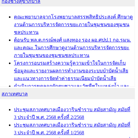
กองช่างสุขาภิบาล
พ.ศ. 2568
ผอ.กองการศึกษา เทศบาลเมืองวารินชำราบ เข้ารับโล่
รางวัลผู้อำนวยการสำนัก/กองการศึกษาดีเด่น ในงาน
คณะพยาบาลจากโรงพยาบาลสรรพสิทธิประสงค์ ศึกษาดู
แข่งขันทักษะทางวิชาการและงานมหกรรมการจัดการ
งานด้านการบริหารจัดการขยะภายในชุมชนของชุมชน
ศึกษาท้องถิ่น ระดับประเทศครั้งที่ 14 ประจำปี 2568
ชลประทาน
ต้อนรับ พล.ต.กรณ์พงศ์ แสงทอง รอง ผอ.ศปป.1 กอ.รมน.
บทความ อื่นๆ ...
และคณะ ในการศึกษาดูงานด้านการบริหารจัดการขยะ
ภายในชุมชนของชุมชนชลประทาน
โครงการอบรมสร้างความรู้ความเข้าใจในการจัดเก็บ
ข้อมูลและรายงานผลการทำงานของระบบบำบัดน้ำเสีย
และแนวทางการจัดทำค่าธรรมเนียมบำบัดน้ำเสีย
ดำเนินการขุดลอกผักตบชวาและวัชพืชในแหล่งน้ำ และ
สภาเทศบาล
พัฒนาฟื้นฟูและแก้ไขปัญหาแหล่งน้ำสาธารณะภายใน
ชุมชนท่าบ้งมั่ง
ดำเนินการขุดลอกผักตบชวาและวัชพืชในแหล่งน้ำ และ
ประชุมสภาเทศบาลเมืองวารินชำราบ สมัยสามัญ สมัยที่
พัฒนาฟื้นฟูและแก้ไขปัญหาแหล่งน้ำสาธารณะภายชุม
3 ประจำปี พ.ศ. 2568 ครั้งที่ 2/2568
ชนท่าบ้งมั่ง
ประชุมสภาเทศบาลเมืองวารินชำราบ สมัยสามัญ สมัยที่
3 ประจำปี พ.ศ. 2568 ครั้งที่ 1/2568
บทความ อื่นๆ ...