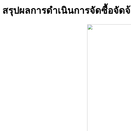
สรุปผลการดำเนินการจัดซื้อจัด