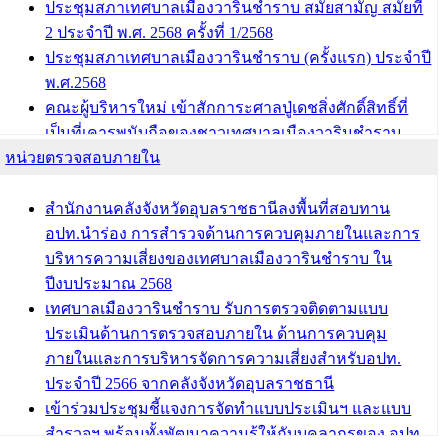
ประชุมสภาเทศบาลเมืองวารินชำราบ สมัยสามัญ สมัยที่
2 ประจำปี พ.ศ. 2568 ครั้งที่ 1/2568
ประชุมสภาเทศบาลเมืองวารินชำราบ (ครั้งแรก) ประจำปี
พ.ศ.2568
คณะผู้บริหารใหม่ เข้าสักการะศาลปู่เดชสิ่งศักดิ์สิทธิ์ที่
เป็นที่เคารพนับถือของชาวเทศบาลเมืองวารินชำราบ
หน่วยตรวจสอบภายใน
บทความ อื่นๆ ...
สำนักงานคลังจังหวัดอุบลราชธานีลงพื้นที่สอบทาน
อปท.นำร่อง การสำรวจด้านการควบคุมภายในและการ
บริหารความเสี่ยงของเทศบาลเมืองวารินชำราบ ใน
ปีงบประมาณ 2568
เทศบาลเมืองวารินชำราบ รับการตรวจติดตามแบบ
ประเมินด้านการตรวจสอบภายใน ด้านการควบคุม
ภายในและการบริหารจัดการความเสี่ยงสำหรับอปท.
ประจำปี 2566 จากคลังจังหวัดอุบลราชธานี
เข้าร่วมประชุมชี้แจงการจัดทำแบบประเมินฯ และแบบ
สำรวจฯ พร้อมทั้งพัฒนาความรู้ให้กับบุคลากรของ อปท.