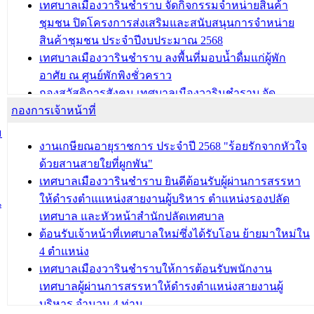
เทศบาลเมืองวารินชำราบ จัดกิจกรรมจำหน่ายสินค้า
ชุมชน ปิดโครงการส่งเสริมและสนับสนุนการจำหน่าย
สินค้าชุมชน ประจำปีงบประมาณ 2568
เทศบาลเมืองวารินชำราบ ลงพื้นที่มอบน้ำดื่มแก่ผู้พัก
อาศัย ณ ศูนย์พักพิงชั่วคราว
กองสวัสดิการสังคม เทศบาลเมืองวารินชำราบ จัด
กองการเจ้าหน้าที่
โครงการอบรมอาชีพระยะสั้น ประจำปี 2568 (หลักสูตร
การถักทอผลิตภัณฑ์จากถุงพลาสติก)
ม
งานเกษียณอายุราชการ ประจำปี 2568 "ร้อยรักจากหัวใจ
บทความ อื่นๆ ...
ด้วยสานสายใยที่ผูกพัน"
เทศบาลเมืองวารินชำราบ ยินดีต้อนรับผู้ผ่านการสรรหา
ให้ดำรงตำแแหน่งสายงานผู้บริหาร ตำแหน่งรองปลัด
น
เทศบาล และหัวหน้าสำนักปลัดเทศบาล
ต้อนรับเจ้าหน้าที่เทศบาลใหม่ซึ่งได้รับโอน ย้ายมาใหม่ใน
4 ตำแหน่ง
เทศบาลเมืองวารินชำราบให้การต้อนรับพนักงาน
เทศบาลผู้ผ่านการสรรหาให้ดำรงตำแหน่งสายงานผู้
บริหาร จำนวน 4 ท่าน