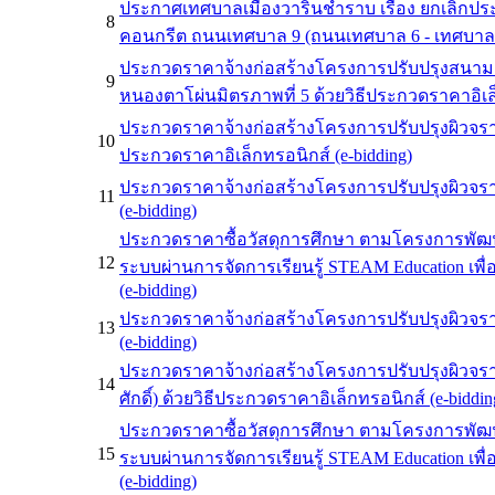
ประกาศเทศบาลเมืองวารินชำราบ เรื่อง ยกเลิกปร
8
คอนกรีต ถนนเทศบาล 9 (ถนนเทศบาล 6 - เทศบาล 12
ประกวดราคาจ้างก่อสร้างโครงการปรับปรุงสนามเ
9
หนองตาโผ่นมิตรภาพที่ 5 ด้วยวิธีประกวดราคาอิเล็
ประกวดราคาจ้างก่อสร้างโครงการปรับปรุงผิวจรา
10
ประกวดราคาอิเล็กทรอนิกส์ (e-bidding)
ประกวดราคาจ้างก่อสร้างโครงการปรับปรุงผิวจรา
11
(e-bidding)
ประกวดราคาซื้อวัสดุการศึกษา ตามโครงการพัฒนาท
12
ระบบผ่านการจัดการเรียนรู้ STEAM Education เพื
(e-bidding)
ประกวดราคาจ้างก่อสร้างโครงการปรับปรุงผิวจรา
13
(e-bidding)
ประกวดราคาจ้างก่อสร้างโครงการปรับปรุงผิวจร
14
ศักดิ์) ด้วยวิธีประกวดราคาอิเล็กทรอนิกส์ (e-biddin
ประกวดราคาซื้อวัสดุการศึกษา ตามโครงการพัฒนาท
15
ระบบผ่านการจัดการเรียนรู้ STEAM Education เพื
(e-bidding)