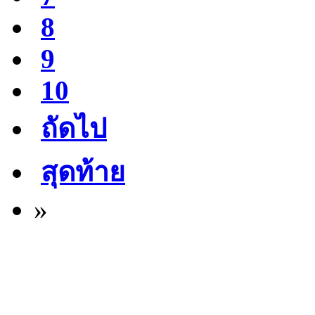
8
9
10
ถัดไป
สุดท้าย
»