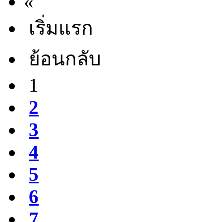
«
เริ่มแรก
ย้อนกลับ
1
2
3
4
5
6
7