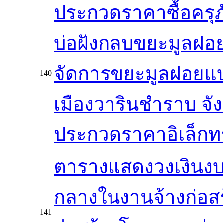
ประกวดราคาซื้อครุภ
บ่อฝังกลบขยะมูลฝอย
จัดการขยะมูลฝอยแบ
140
เมืองวารินชำราบ จัง
ประกวดราคาอิเล็กทรอ
ตารางแสดงวงเงินงบ
กลางในงานจ้างก่อสร
141