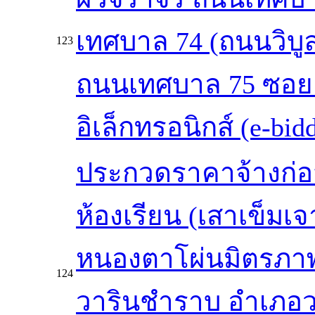
เทศบาล 74 (ถนนวิบู
123
ถนนเทศบาล 75 ซอย 
อิเล็กทรอนิกส์ (e-bid
ประกวดราคาจ้างก่อส
ห้องเรียน (เสาเข็ม
หนองตาโผ่นมิตรภาพท
124
วารินชำราบ อำเภอว