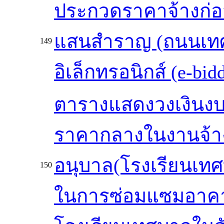
ประกวดราคาจ้างก่อ
แสนสำราญ (ถนนเทศบ
149
อิเล็กทรอนิกส์ (e-bid
ตารางแสดงวงเงินงบ
ราคากลางในงานจ้าง
อนุบาล(โรงเรียนเทศ
150
ในการซ่อมแซมอาคา