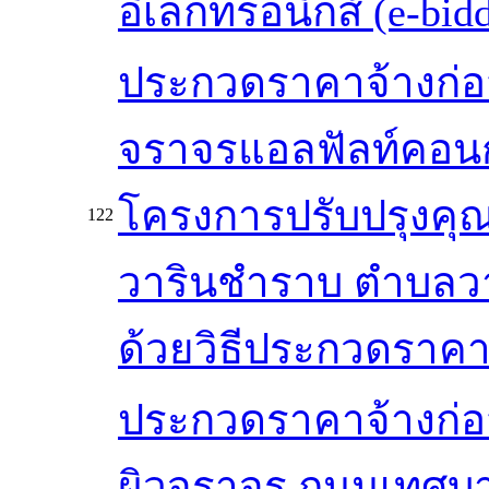
อิเล็กทรอนิกส์ (e-bid
ประกวดราคาจ้างก่อส
จราจรแอลฟัลท์คอนก
โครงการปรับปรุงคุ
122
วารินชำราบ ตำบลว
ด้วยวิธีประกวดราคาอ
ประกวดราคาจ้างก่อ
ผิวจราจร ถนนเทศบา