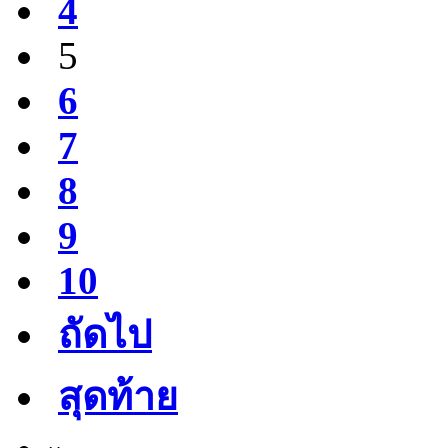
4
5
6
7
8
9
10
ถัดไป
สุดท้าย