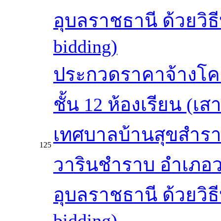
อุบลราชธานี ด้วยวิธ
bidding)
ประกวดราคาจ้างโคร
ชั้น 12 ห้องเรียน (เ
เทศบาลบ้านสุขสำรา
125
วารินชำราบ อำเภอว
อุบลราชธานี ด้วยวิธ
bidding)