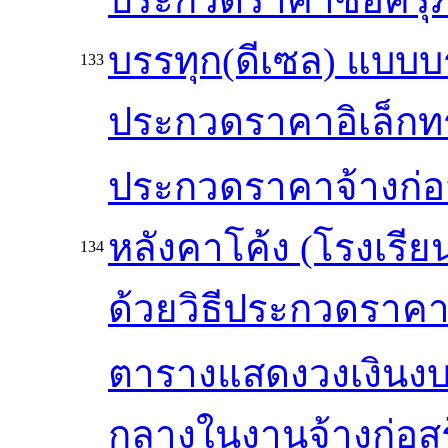
บรรทุก(ดีเซล) แบบบร
133
ประกวดราคาอิเล็กทรอ
ประกวดราคาจ้างก่อ
หลังคาโค้ง (โรงเรีย
134
ด้วยวิธีประกวดราคาอ
ตารางแสดงวงเงินงบ
กลางในงานจ้างก่อสร