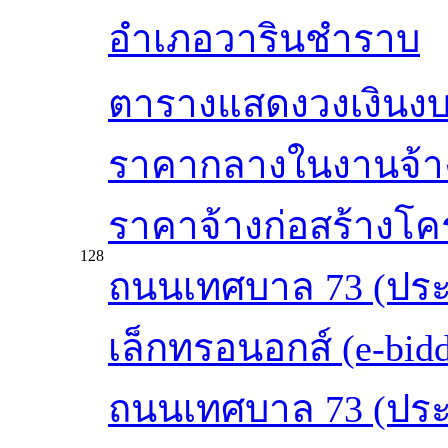
อำเภอวารินชำราบ
ตารางแสดงวงเงินงบ
ราคากลางในงานจ้าง
ราคาจ้างก่อสร้างโค
128
ถนนเทศบาล 73 (ประช
เล็กทรอนอกส์ (e-bid
ถนนเทศบาล 73 (ประช