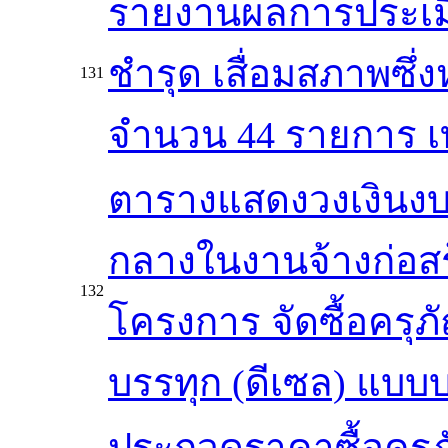
รายงานผลการประเมิน
ชำรุด เสื่อมสภาพซึ
131
จำนวน 44 รายการ เ
ตารางแสดงวงเงินงบ
กลางในงานจ้างก่อสร
132
โครงการ จัดซื้อคร
บรรทุก (ดีเซล) แบบ
ประกวดราคาซื้อคร