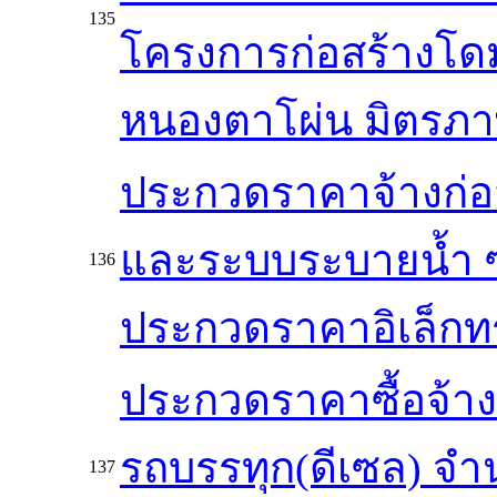
135
โครงการก่อสร้างโด
หนองตาโผ่น มิตรภาพ
ประกวดราคาจ้างก่อ
และระบบระบายน้ำ ซ
136
ประกวดราคาอิเล็กทรอ
ประกวดราคาซื้อจ้า
รถบรรทุก(ดีเซล) จำ
137